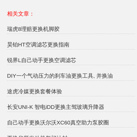
相关文章：
瑞虎8理赔更换机脚胶
昊铂HT空调滤芯更换指南
锐界L自己动手更换空调滤芯
DIY一个气动压力的刹车油更换工具, 并换油
途虎冷媒更换套餐体验
长安UNI-K 智电iDD更换主驾玻璃升降器
自己动手更换沃尔沃XC60真空助力泵胶圈