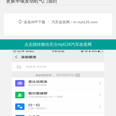
更换华颂发动机气门油封
改装APP下载
|
汽车改装网
★
m.myt126.com
点击跳转微信关注myt126汽车改装网