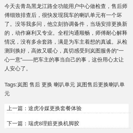
今天去青岛黑龙江路全功能用户中心做检查，售后师
傅细致排查后，很快发现我车的喇叭单元有一个坏
了。没等我多问，他立刻协调备件，当场安排更换新
的，动作麻利又专业。全程沟通顺畅，师傅耐心解释
情况，没有多余套路，满是为车主着想的真诚。从检
测到换好，高效又暖心，真切感受到岚图服务的“一
心一意”——把车主的事当自己的事，这份用心太让
人安心了。
Tags:
岚图
售后
更换
喇叭单元
岚图售后更换喇叭单
元
上一篇：
途虎冷媒更换套餐体验
下一篇：
瑞虎8理赔更换机脚胶