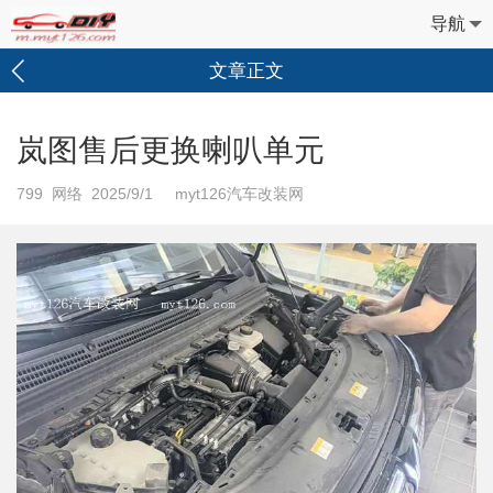
导航
文章正文
岚图售后更换喇叭单元
799
网络 2025/9/1 myt126汽车改装网