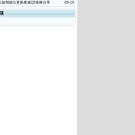
主副驾驶位更换奥迪Q5座椅分享
09-10
顶