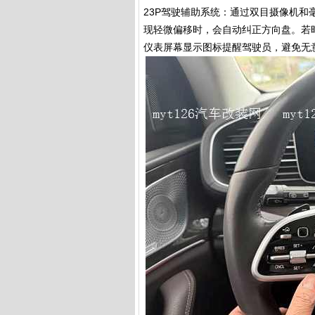
23P驾驶辅助系统：通过双目摄像机
现轻微偏移时，会自动纠正方向盘。若时
仪表屏幕显示图标提醒驾驶员，避免无