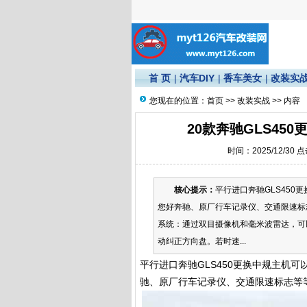
首 页
|
汽车DIY
|
香车美女
|
改装实
您现在的位置：
首页
>>
改装实战
>> 内容
20款奔驰GLS45
时间：2025/12/30 
核心提示：
平行进口奔驰GLS45
您好奔驰、原厂行车记录仪、交通限速标志
系统：通过双目摄像机和毫米波雷达，可
动纠正方向盘。若时速...
平行进口奔驰GLS450更换中规主机
驰、原厂行车记录仪、交通限速标志等