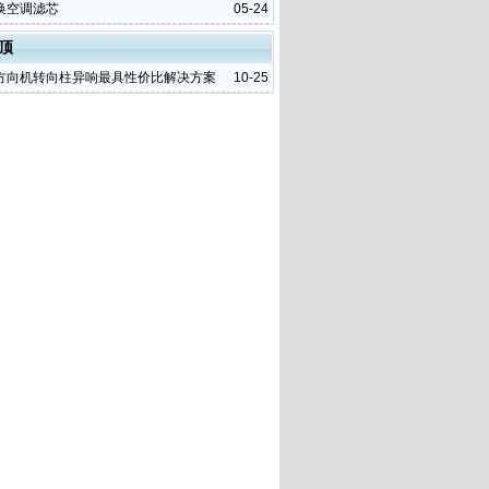
换空调滤芯
05-24
顶
方向机转向柱异响最具性价比解决方案
10-25