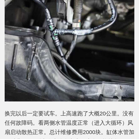
换完以后一定要试车。上高速跑了大概20公里。没有
任何故障码。看两侧水管温度正常（进入大循环）风
扇启动散热正常。总计维修费用2000块。缸体水管加