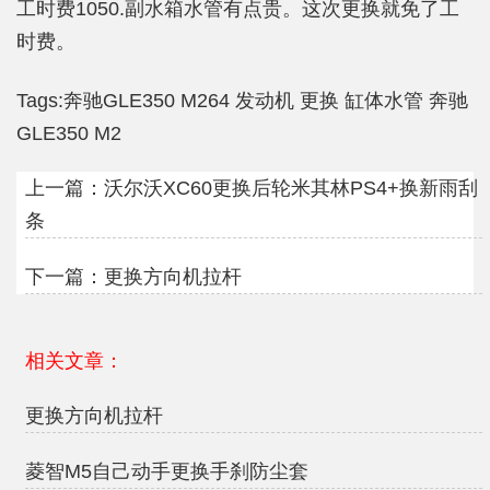
工时费1050.副水箱水管有点贵。这次更换就免了工
时费。
Tags:
奔驰GLE350
M264
发动机
更换
缸体水管
奔驰
GLE350 M2
上一篇：
沃尔沃XC60更换后轮米其林PS4+换新雨刮
条
下一篇：
更换方向机拉杆
相关文章：
更换方向机拉杆
菱智M5自己动手更换手刹防尘套