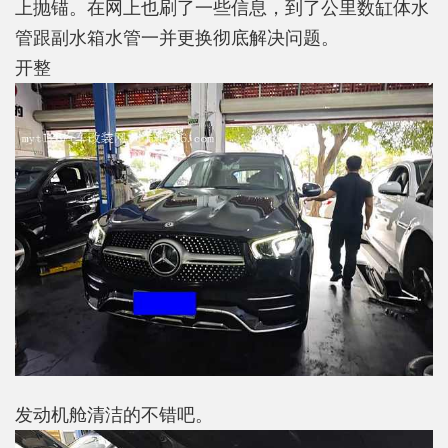
上抛锚。在网上也刷了一些信息，到了公里数缸体水
管跟副水箱水管一并更换彻底解决问题。
开整
发动机舱清洁的不错吧。