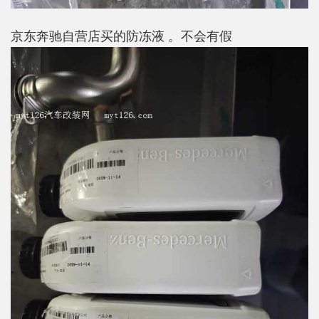
京东奔驰自营店买的防冻液 。不会有假