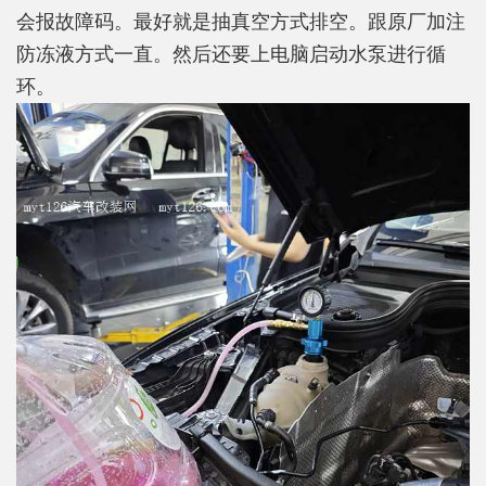
会报故障码。最好就是抽真空方式排空。跟原厂加注
防冻液方式一直。然后还要上电脑启动水泵进行循
环。