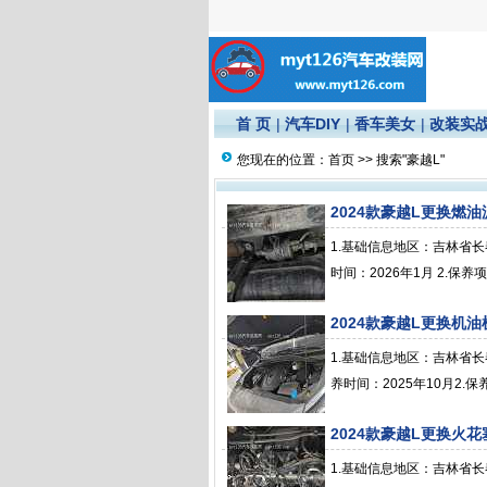
首 页
|
汽车DIY
|
香车美女
|
改装实
您现在的位置：
首页
>> 搜索"豪越L"
2024款豪越L更换燃
1.基础信息地区：吉林省长
时间：2026年1月 2.保
2024款豪越L更换机
1.基础信息地区：吉林省长
养时间：2025年10月2.
2024款豪越L更换火
1.基础信息地区：吉林省长