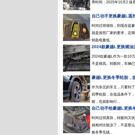
养时间：2025年10月2.
自己动手更换豪越L遥
时间过得很快，到现在提豪
就是按照厂家的要求，定期
钥匙电量低...
2024款豪越L更换燃
2024款豪越L作为一款1
不是很高。转眼间，车辆已经
豪越L更换冬季轮胎，
作为东北的车主，只要到了
四季轮胎，在低温条件下，
能，也就影响行...
自己动手给豪越L更换
时间过得真快，转眼间又快
就相对比较凉了，不是那么
换冬季毛绒...