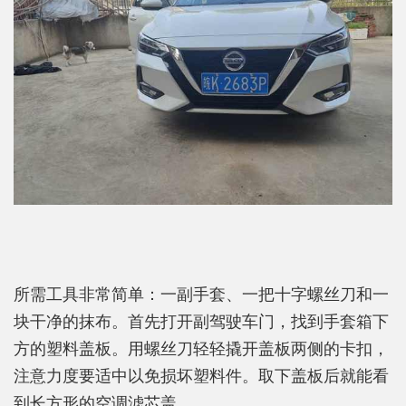
所需工具非常简单：一副手套、一把十字螺丝刀和一
块干净的抹布。首先打开副驾驶车门，找到手套箱下
方的塑料盖板。用螺丝刀轻轻撬开盖板两侧的卡扣，
注意力度要适中以免损坏塑料件。取下盖板后就能看
到长方形的空调滤芯盖。