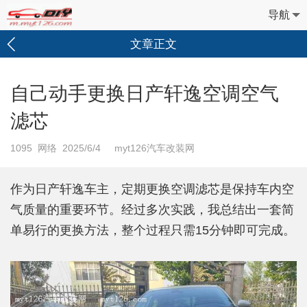
导航
文章正文
自己动手更换日产轩逸空调空气
滤芯
1095
网络 2025/6/4 myt126汽车改装网
作为日产轩逸车主，定期更换空调滤芯是保持车内空
气质量的重要环节。经过多次实践，我总结出一套简
单易行的更换方法，整个过程只需15分钟即可完成。