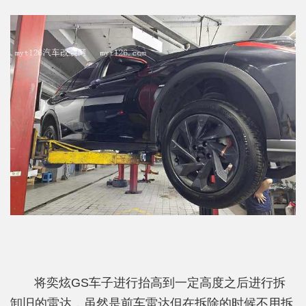
将奕炫GS车子进行抬高到一定高度之后进行拆
卸旧的雷达，虽然是前车雷达但在拆除的时候不用拆