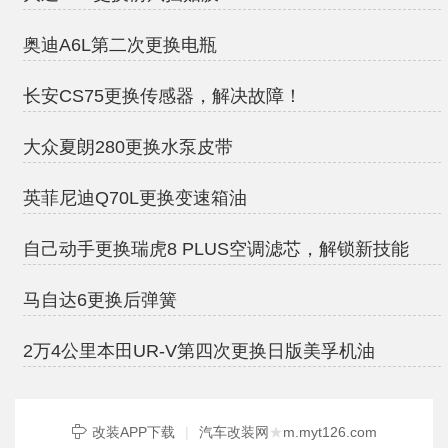
奥迪A6L第二次更换电瓶
长安CS75更换传感器，解决故障！
大众夏朗280更换水泵皮带
英菲尼迪Q70L更换变速箱油
自己动手更换瑞虎8 PLUS空调滤芯，解锁新技能
马自达6更换后弹簧
2万4公里本田UR-V第四次更换日版美孚机油
改装APP下载
|
汽车改装网
★
m.myt126.com