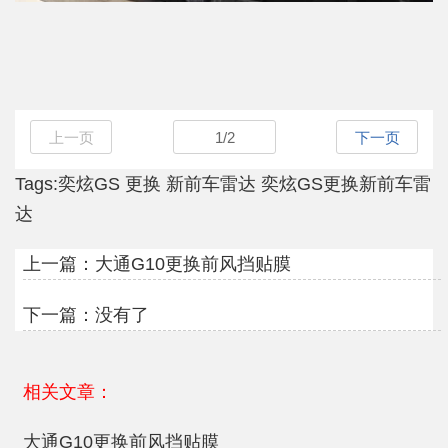
上一页
1
/
2
下一页
Tags:
奕炫GS
更换
新前车雷达
奕炫GS更换新前车雷
达
上一篇：
大通G10更换前风挡贴膜
下一篇：没有了
相关文章：
大通G10更换前风挡贴膜