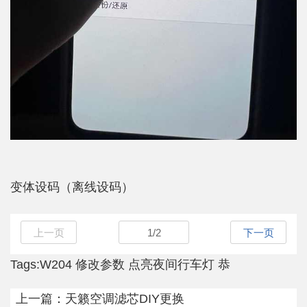
变体设码（离线设码）
上一页
1
/
2
下一页
Tags:
W204
修改参数
点亮夜间行车灯
恭
上一篇：
天籁空调滤芯DIY更换