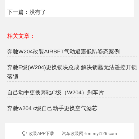
下一篇：没有了
相关文章：
奔驰W204改装AIRBFT气动避震低趴姿态案例
奔驰E级(W204)更换锁块总成 解决钥匙无法遥控开锁
落锁
自己动手更换奔驰C级（W204）刹车片
奔驰w204 c级自己动手更换空气滤芯
改装APP下载
|
汽车改装网
★
m.myt126.com