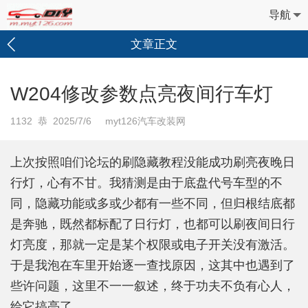
导航
文章正文
W204修改参数点亮夜间行车灯
1132
恭 2025/7/6 myt126汽车改装网
上次按照咱们论坛的刷隐藏教程没能成功刷亮夜晚日
行灯，心有不甘。我猜测是由于底盘代号车型的不
同，隐藏功能或多或少都有一些不同，但归根结底都
是奔驰，既然都标配了日行灯，也都可以刷夜间日行
灯亮度，那就一定是某个权限或电子开关没有激活。
于是我泡在车里开始逐一查找原因，这其中也遇到了
些许问题，这里不一一叙述，终于功夫不负有心人，
给它搞亮了。