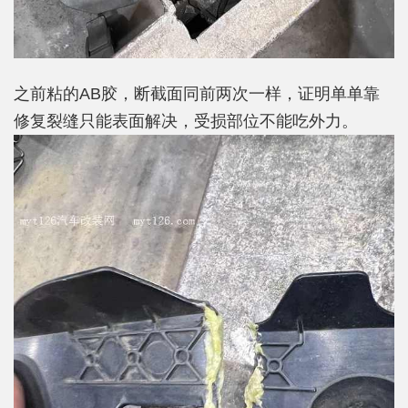
之前粘的AB胶，断截面同前两次一样，证明单单靠
修复裂缝只能表面解决，受损部位不能吃外力。