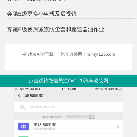
奔驰E级更换小电瓶及后视镜
奔驰E级换后减震防尘套和差速器油作业
改装APP下载
|
汽车改装网
★
m.myt126.com
点击跳转微信关注myt126汽车改装网