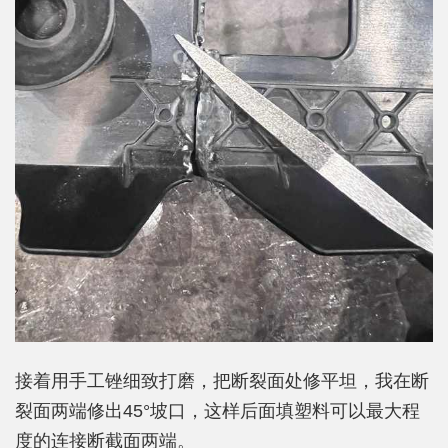
接着用手工锉细致打磨，把断裂面处修平坦，我在断
裂面两端修出45°坡口，这样后面填塑料可以最大程
度的连接断截面两端。