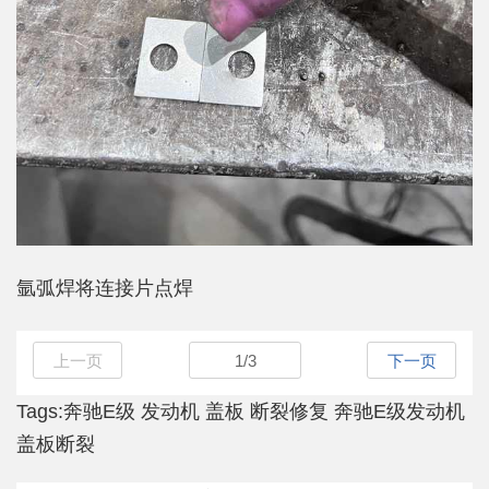
氩弧焊将连接片点焊
上一页
1
/
3
下一页
Tags:
奔驰E级
发动机
盖板
断裂修复
奔驰E级发动机
盖板断裂