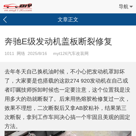
导航
文章正文
奔驰E级发动机盖板断裂修复
1011
网络 2025/8/16 myt126汽车改装网
去年冬天自己换机油时候，不小心把发动机罩卸坏
了，大家要是也搭载的这款274 920发动机在自己或
者叮嘱技师拆卸时候也一定要注意，这个位置我是没
用多大的劲就断裂了。后来用热熔胶枪修复过一次，
效果不理想，二次断裂后又拿AB胶粘补，结果第三
次断裂，拿到工作车间决心搞一个牢固且美观的固定
方法。