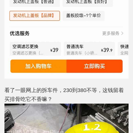
看了一眼网上的拆车件，230到380不等，这钱留着
买排骨吃它不香嘛？