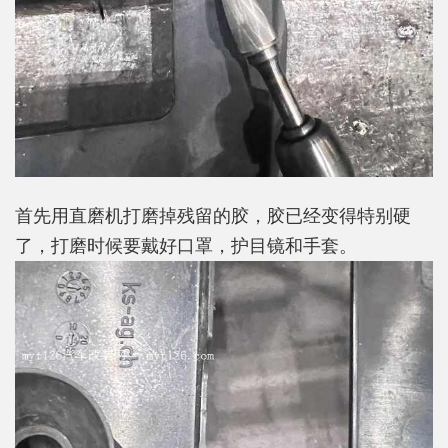
首先用直磨机打磨掉残留的胶，胶已经变得特别硬
了，打磨时候要戴好口罩，护目镜和手套。