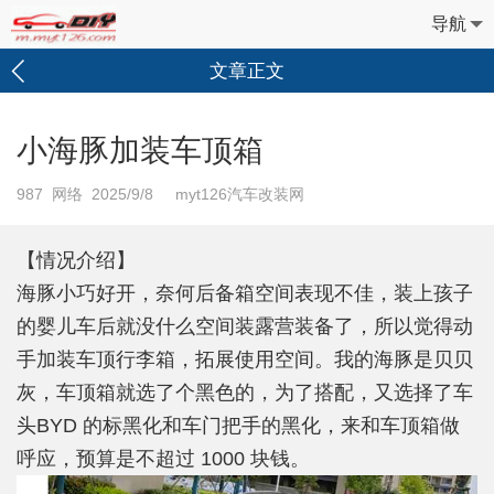
导航
文章正文
小海豚加装车顶箱
987
网络 2025/9/8 myt126汽车改装网
【情况介绍】
海豚小巧好开，奈何后备箱空间表现不佳，装上孩子
的婴儿车后就没什么空间装露营装备了，所以觉得动
手加装车顶行李箱，拓展使用空间。我的海豚是贝贝
灰，车顶箱就选了个黑色的，为了搭配，又选择了车
头BYD 的标黑化和车门把手的黑化，来和车顶箱做
呼应，预算是不超过 1000 块钱。