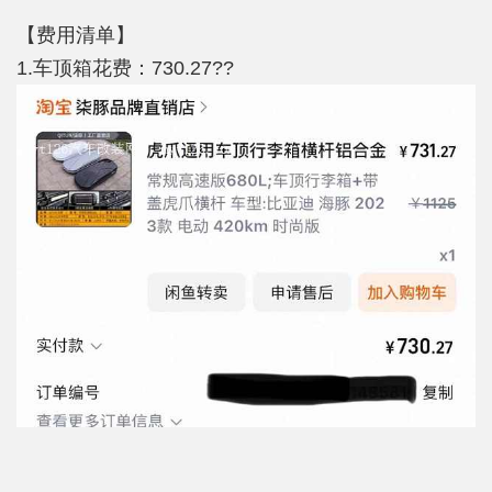
【费用清单】
1.车顶箱花费：730.27??