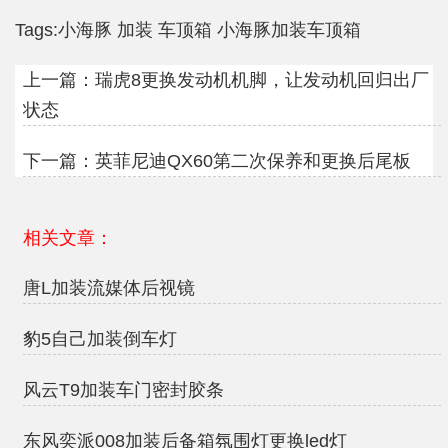
Tags:
小海豚
加装
车顶箱
小海豚加装车顶箱
上一篇：
瑞虎8更换发动机机脚，让发动机回归出厂
状态
下一篇：
英菲尼迪QX60第二次保养和更换后尾板
相关文章：
唐L加装流媒体后视镜
豹5自己加装倒车灯
风云T9加装车门密封胶条
东风奕派008加装后备箱氛围灯更换led灯