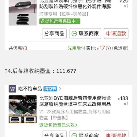
?4.后备箱收纳墨盒：111.6??