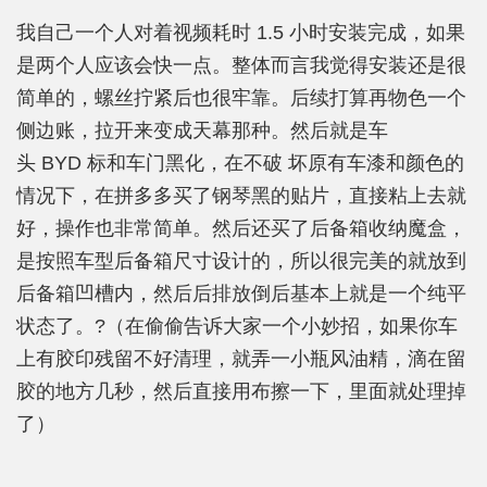
我自己一个人对着视频耗时 1.5 小时安装完成，如果
是两个人应该会快一点。整体而言我觉得安装还是很
简单的，螺丝拧紧后也很牢靠。后续打算再物色一个
侧边账，拉开来变成天幕那种。然后就是车
头 BYD 标和车门黑化，在不破 坏原有车漆和颜色的
情况下，在拼多多买了钢琴黑的贴片，直接粘上去就
好，操作也非常简单。然后还买了后备箱收纳魔盒，
是按照车型后备箱尺寸设计的，所以很完美的就放到
后备箱凹槽内，然后后排放倒后基本上就是一个纯平
状态了。?（在偷偷告诉大家一个小妙招，如果你车
上有胶印残留不好清理，就弄一小瓶风油精，滴在留
胶的地方几秒，然后直接用布擦一下，里面就处理掉
了）