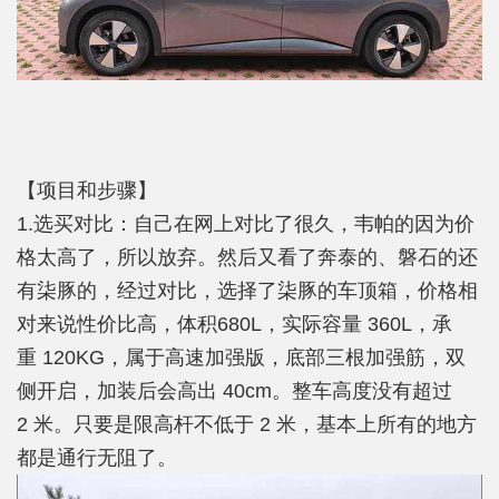
【项目和步骤】
1.选买对比：自己在网上对比了很久，韦帕的因为价
格太高了，所以放弃。然后又看了奔泰的、磐石的还
有柒豚的，经过对比，选择了柒豚的车顶箱，价格相
对来说性价比高，体积680L，实际容量 360L，承
重 120KG，属于高速加强版，底部三根加强筋，双
侧开启，加装后会高出 40cm。整车高度没有超过
2 米。只要是限高杆不低于 2 米，基本上所有的地方
都是通行无阻了。