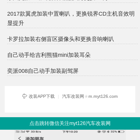
2017款翼虎加装中置喇叭，更换锐界CD主机音效明
显提升
卡罗拉加装右侧盲区摄像头和更换音响喇叭
自己动手给吉利熊猫mini加装耳朵
奕派008自己动手加装副驾屏
改装APP下载
|
汽车改装网
★
m.myt126.com
点击跳转微信关注myt126汽车改装网