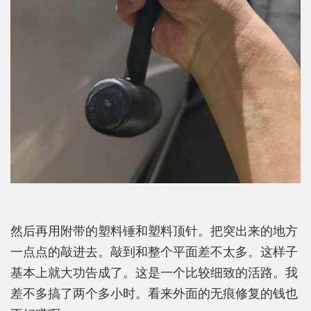
然后再用附带的塑料锤和塑料顶针。把突出来的地方
一点点的敲进去。敲到和整个平面差不太多。这样子
基本上就大功告成了。这是一个比较细致的活路。我
差不多搞了两个多小时。看来外面的无痕修复的钱也