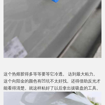
这个热熔胶得多等等要等它冷透。 达到最大粘力。
这个向阳金的颜色有凹坑不太好找。还得借助反光才
能看得清楚。就这样粘好了以后拿出拔吸盘的工具。