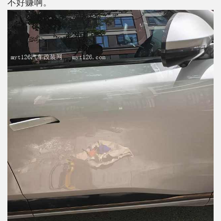
不好赚啊。