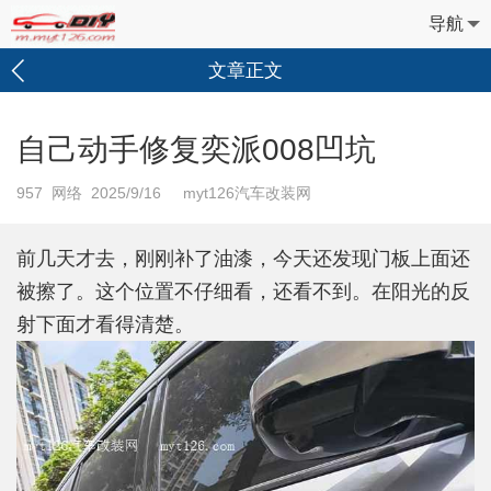
导航
文章正文
自己动手修复奕派008凹坑
957
网络 2025/9/16 myt126汽车改装网
前几天才去，刚刚补了油漆，今天还发现门板上面还
被擦了。这个位置不仔细看，还看不到。在阳光的反
射下面才看得清楚。