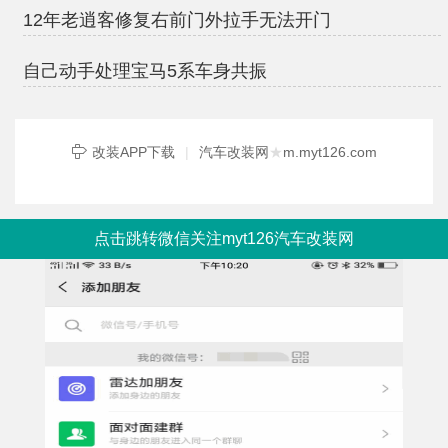
12年老逍客修复右前门外拉手无法开门
自己动手处理宝马5系车身共振
改装APP下载
|
汽车改装网
★
m.myt126.com
点击跳转微信关注myt126汽车改装网