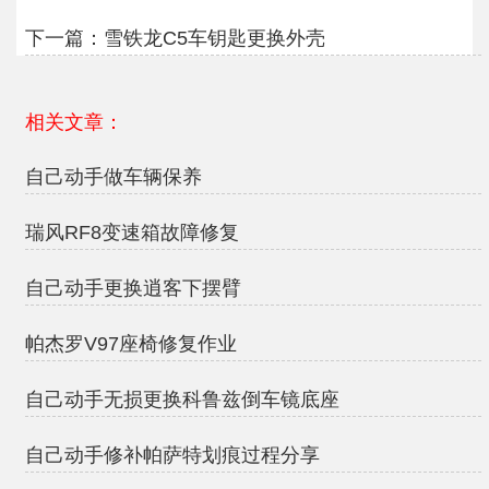
下一篇：
雪铁龙C5车钥匙更换外壳
相关文章：
自己动手做车辆保养
瑞风RF8变速箱故障修复
自己动手更换逍客下摆臂
帕杰罗V97座椅修复作业
自己动手无损更换科鲁兹倒车镜底座
自己动手修补帕萨特划痕过程分享