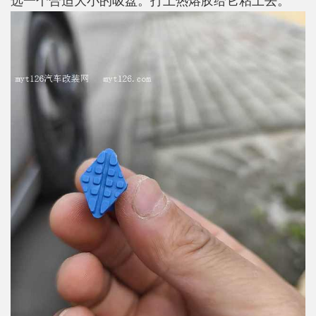
选一个合适大小的吸盘。打上热熔胶给它粘上去。