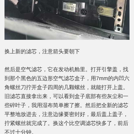
换上新的滤芯，注意箭头要朝下
然后是空气滤芯，它在发动机舱里。打开引擎盖，找
到那个黑色的五边形空气滤芯盒子，用7mm的内凹六
角螺丝刀拧开盒子四周的几颗螺丝，就能打开上盖。
旧滤芯直接拿出来，可以看到盒子底部有些灰尘和一
些碎叶子，我用湿布简单擦了擦。然后把全新的滤芯
平整地放进去，注意边缘要密封好，最后盖上盖子，
拧紧螺丝就完成了。换这个比空调滤芯快多了，前后
不过十分钟。