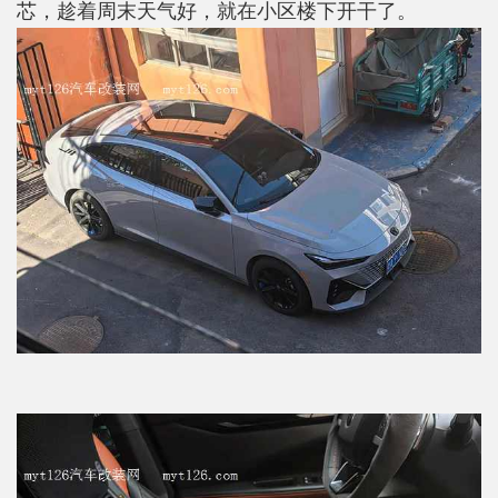
芯，趁着周末天气好，就在小区楼下开干了。