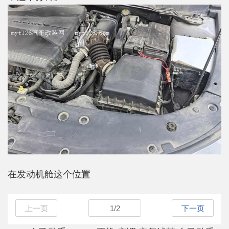
在发动机舱这个位置
上一页
1
/
2
下一页