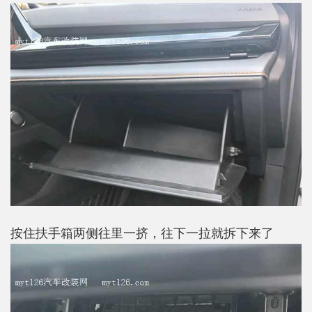
按住扶手箱两侧往里一挤，往下一拉就拆下来了