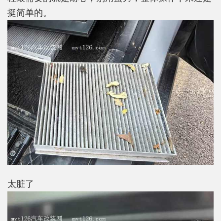
挺简单的。
太脏了