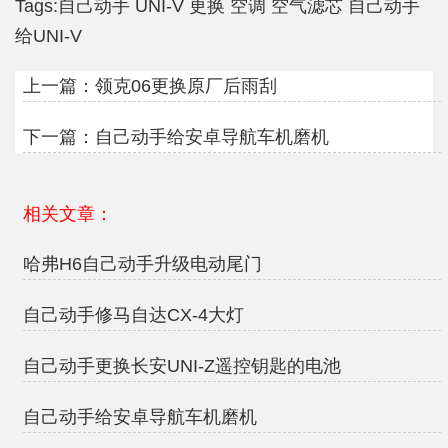
Tags:
自己动手
UNI-V
更换
空调
空气滤芯
自己动手
给UNI-V
上一篇：
领克06更换原厂后雨刮
下一篇：
自己动手给安卓导航车机磨机
相关文章：
哈弗H6自己动手升级电动尾门
自己动手修马自达CX-4大灯
自己动手更换长安UNI-Z遥控钥匙的电池
自己动手给安卓导航车机磨机