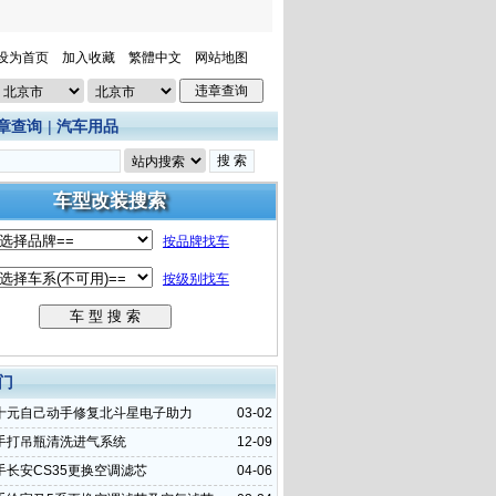
设为首页
加入收藏
繁體中文
网站地图
章查询
|
汽车用品
门
十元自己动手修复北斗星电子助力
03-02
手打吊瓶清洗进气系统
12-09
手长安CS35更换空调滤芯
04-06