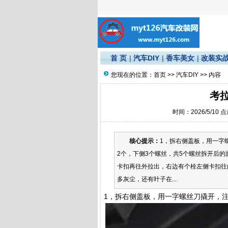
首 页
|
汽车DIY
|
香车美女
|
改装实
您现在的位置：
首页
>>
汽车DIY
>> 内容
考
时间：2026/5/10 
核心提示：
1，拆右侧盖板，用一字
2个，下侧3个螺丝，共5个螺丝拆开后的
卡扣再往外拉出，右边有个栓左侧卡扣往
多灰尘，还有叶子在...
1，拆右侧盖板，用一字螺丝刀撬开，