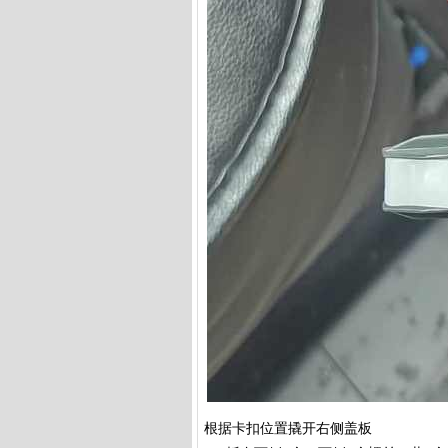
根据卡扣位置撬开右侧盖板