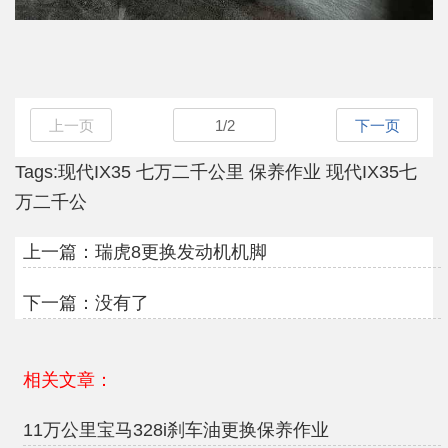
上一页
1
/
2
下一页
Tags:
现代IX35
七万二千公里
保养作业
现代IX35七
万二千公
上一篇：
瑞虎8更换发动机机脚
下一篇：没有了
相关文章：
11万公里宝马328i刹车油更换保养作业