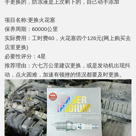
手更换的，防冻液是上次剩下的，自己动手添加
项目名称:更换火花塞
保养周期：60000公里
实际费用：工时费60，火花塞四个126元(网上购买去
店里更换)
必要性评分：4星
推荐理由：六七万公里建议更换，或是发动机出现抖
动，点火困难，加速有顿挫的情况都要及时更换。