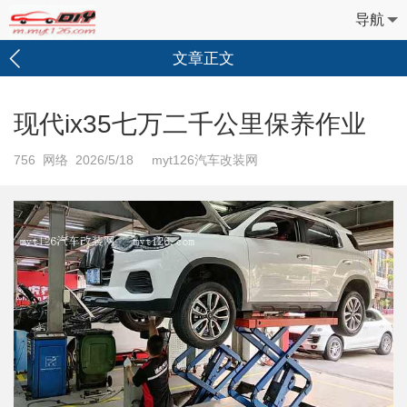
导航
文章正文
现代ix35七万二千公里保养作业
756
网络 2026/5/18 myt126汽车改装网