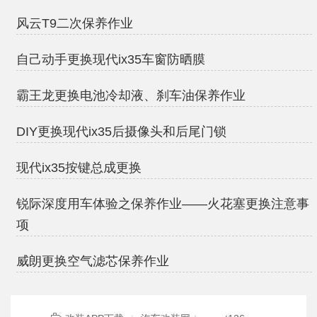
风云T9二次保养作业
自己动手更换现代ix35车窗防晒膜
霸王龙更换电池冷却液、刹车油保养作业
DIY更换现代ix35后摄像头和后尾门锁
现代ix35按键总成更换
锐际深度用车体验之保养作业——火花塞更换注意事
项
威朗更换空气滤芯保养作业