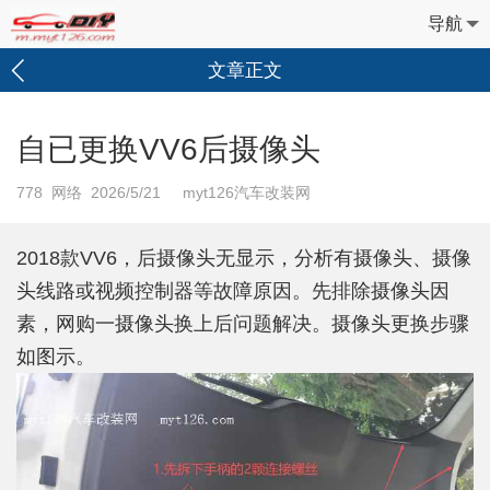
导航
文章正文
自已更换VV6后摄像头
778
网络 2026/5/21 myt126汽车改装网
2018款VV6，后摄像头无显示，分析有摄像头、摄像
头线路或视频控制器等故障原因。先排除摄像头因
素，网购一摄像头换上后问题解决。摄像头更换步骤
如图示。