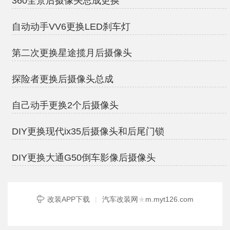
360全景后摄像头总成更换
自动动手VV6更换LED刹车灯
第二次更换星途揽月后摄像头
探险者更换后摄像头总成
自己动手更换2个后摄像头
DIY更换现代ix35后摄像头和后尾门锁
DIY更换大通G50倒车影像后摄像头
改装APP下载
|
汽车改装网
★
m.myt126.com