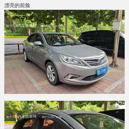
漂亮的前脸