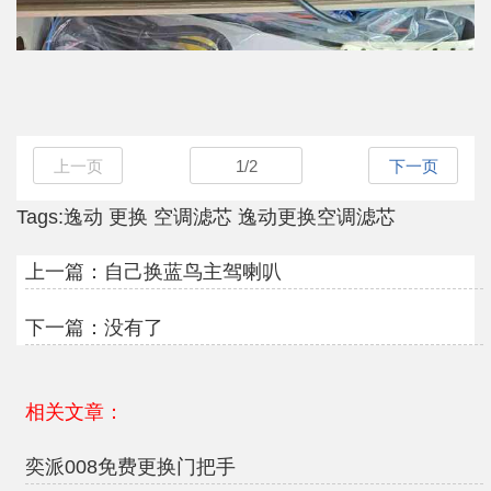
上一页
1
/
2
下一页
Tags:
逸动
更换
空调滤芯
逸动更换空调滤芯
上一篇：
自己换蓝鸟主驾喇叭
下一篇：没有了
相关文章：
奕派008免费更换门把手