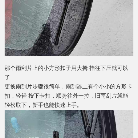
那个雨刮片上的小方形扣子用大拇 指往下压就可以
了
更换雨刮片步骤很简单，雨刮器上有个小小的方形卡
扣，轻轻 按下卡扣，顺势往外一拉，旧雨刮片就能
轻松取下，新手也能快速上手。