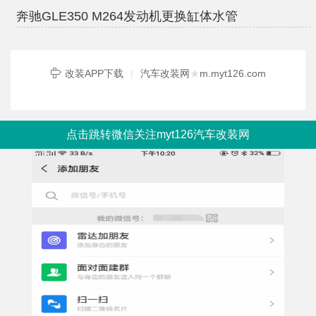
奔驰GLE350 M264发动机更换缸体水管
改装APP下载
|
汽车改装网
★
m.myt126.com
点击跳转微信关注myt126汽车改装网