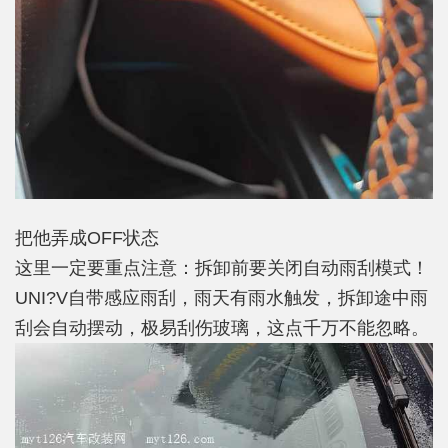
把他弄成OFF状态
这里一定要重点注意：拆卸前要关闭自动雨刮模式！
UNI?V自带感应雨刮，雨天有雨水触发，拆卸途中雨
刮会自动摆动，极易刮伤玻璃，这点千万不能忽略。