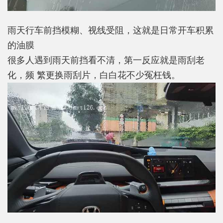
雨天行车前挡模糊、视线受阻，这就是日常开车积累
的油膜
很多人遇到雨天前挡看不清，第一反应就是雨刮老
化，频 繁更换雨刮片，白白花不少冤枉钱。