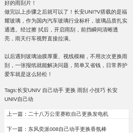
好的雨刮片！
做完以上步骤之后就可以了！长安UNI?V搭载的是福
耀玻璃，作为国内汽车玻璃行业标杆，玻璃品质扎实
通透。经过擦 拭后，开启雨刮，前挡瞬间清晰透
亮，雨天行车视野直接拉满。
以后遇到玻璃油膜厚重、视线模糊，不用次次更换雨
刮，一张报纸就能解决问题，简单又省钱，日常养护
爱车就是这么轻松！
Tags:
长安UNIV
自己动手
更换
雨刮
小技巧
长安
UNIV自己动
上一篇：
二十八万公里赛欧自己更换发电机
下一篇：
东风奕派008自己动手更换香氛棒