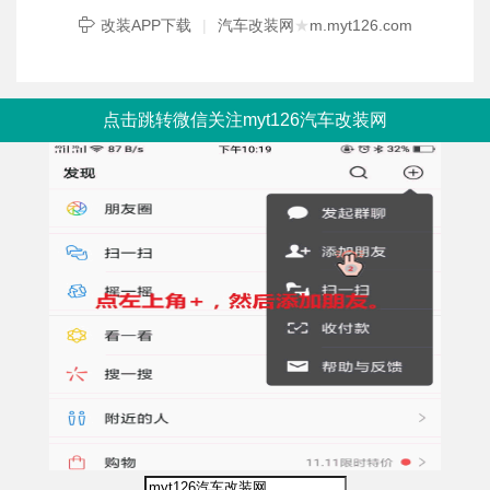
改装APP下载
|
汽车改装网
★
m.myt126.com
点击跳转微信关注myt126汽车改装网