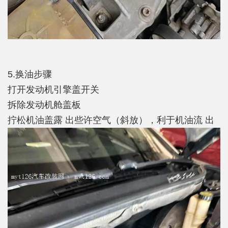
5.换油步骤
打开发动机引擎盖开关
拆除发动机舱盖板
拧松机油盖露 出些许空气（斜放），利于机油流 出