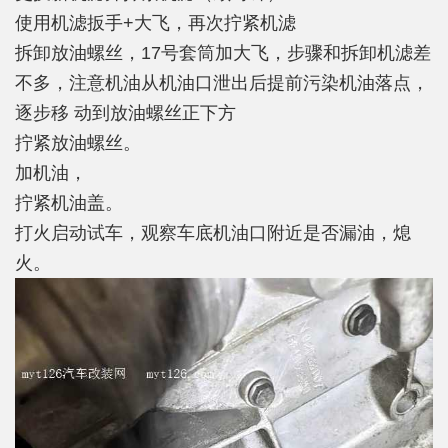
使用机滤扳手+大飞，再次拧紧机滤
拆卸放油螺丝，17号套筒加大飞，步骤和拆卸机滤差
不多，注意机油从机油口泄出后提前污染机油落点，
逐步移 动到放油螺丝正下方
拧紧放油螺丝。
加机油，
拧紧机油盖。
打火启动试车，观察车底机油口附近是否漏油，熄
火。