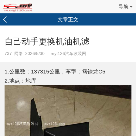
导航
文章正文
自己动手更换机油机滤
737
网络 2026/5/30 myt126汽车改装网
1.公里数：137315公里，车型：雪铁龙C5
2.地点：地库