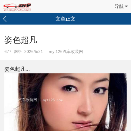
导航
文章正文
姿色超凡
677
网络 2026/5/31 myt126汽车改装网
姿色超凡...