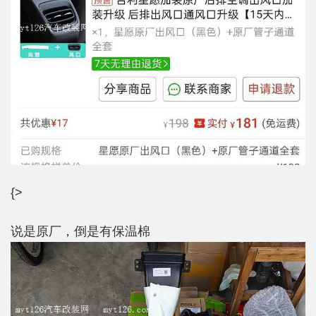
{>
说是原厂，倒是有保温棉