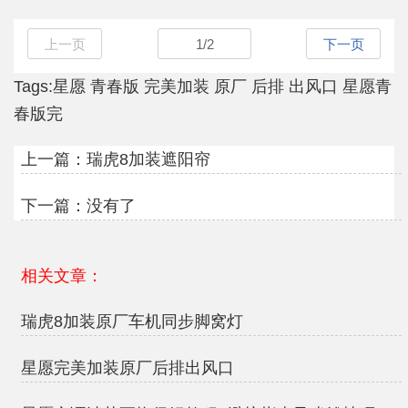
上一页
1
/
2
下一页
Tags:
星愿
青春版
完美加装
原厂
后排 出风口
星愿青
春版完
上一篇：
瑞虎8加装遮阳帘
下一篇：没有了
相关文章：
瑞虎8加装原厂车机同步脚窝灯
星愿完美加装原厂后排出风口