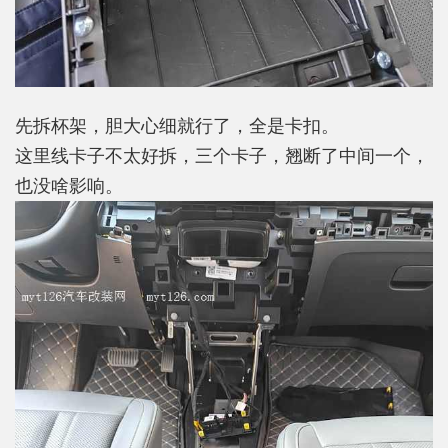
先拆杯架，胆大心细就行了，全是卡扣。
这里线卡子不太好拆，三个卡子，翘断了中间一个，
也没啥影响。