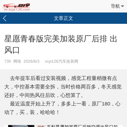
导航
文章正文
星愿青春版完美加装原厂后排 出
风口
730
网络 2026/6/3 myt126汽车改装网
去年提车后看过安装视频，感觉工程量稍微有点
大，中控基本需要全拆，当时价格两百多，冬天感觉
还好，中间热风往后吹，心想算了。
最近温度开始上升了，多多上一看，原厂180，心
动了，买，装，哈哈哈！