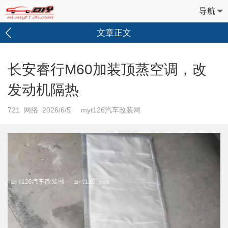
导航
文章正文
长安睿行M60加装顶蒸空调，改
发动机隔热
721
网络 2026/6/5 myt126汽车改装网