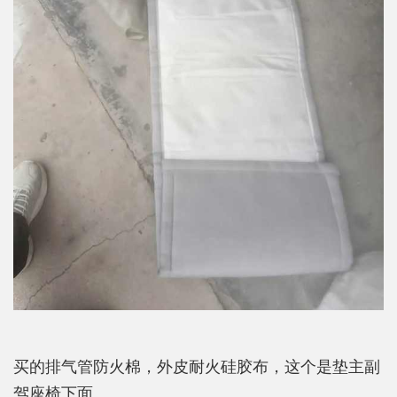
买的排气管防火棉，外皮耐火硅胶布，这个是垫主副
驾座椅下面