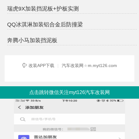
瑞虎9X加装挡泥板+护板实测
QQ冰淇淋加装铝合金后防撞梁
奔腾小马加装挡泥板
改装APP下载
|
汽车改装网
★
m.myt126.com
点击跳转微信关注myt126汽车改装网