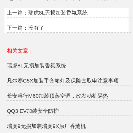
上一篇：
瑞虎8L无损加装香氛系统
下一篇：没有了
相关文章：
瑞虎8L无损加装香氛系统
凡尔赛C5X加装手套箱灯及保险盒取电注意事项
长安睿行M60加装顶蒸空调，改发动机隔热
QQ3 EV加装安全防护
瑞虎9无损加装瑞虎9X原厂香薰机