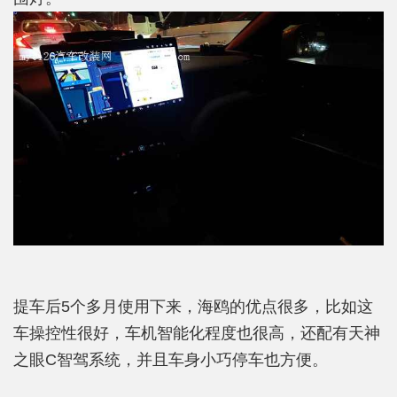
提车后5个多月使用下来，海鸥的优点很多，比如这
车操控性很好，车机智能化程度也很高，还配有天神
之眼C智驾系统，并且车身小巧停车也方便。