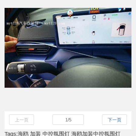
上一页
1
/
5
下一页
Tags:
海鸥
加装
中控氛围灯
海鸥加装中控氛围灯