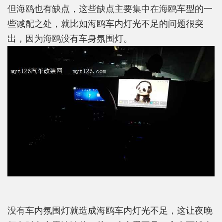
但海鸥也有缺点，这些缺点主要集中在海鸥车型的一
些减配之处，就比如海鸥车内灯光不足的问题很突
出，因为海鸥没有车身氛围灯。
没有车内氛围灯就造成海鸥车内灯光不足，这让夜晚