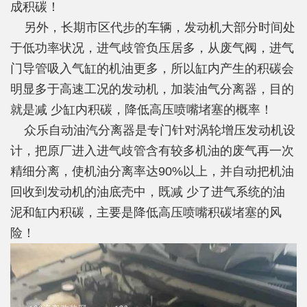
成积碳！
另外，长期市区代步的车辆，发动机大部分时间处
于低功率状况，进气歧管负压居多，从废气阀，进气
门导管吸入气缸的机油更多，所以缸内产生的积碳会
明显多于高速工况的发动机，加装油气分离器，目的
就是减 少缸内积碳，降低高压喷嘴堵塞的概率！
众乐自动油汽分离器是专门针对涡轮增压发动机设
计，把原厂进入进气歧管含有较多机油的废气再一次
精细分离，使机油分离率达90%以上，并自动把机油
回收到发动机的油底壳中，既减 少了进气系统的油
泥和缸内积碳，主要是降低高压喷嘴积碳堵塞的风
险！