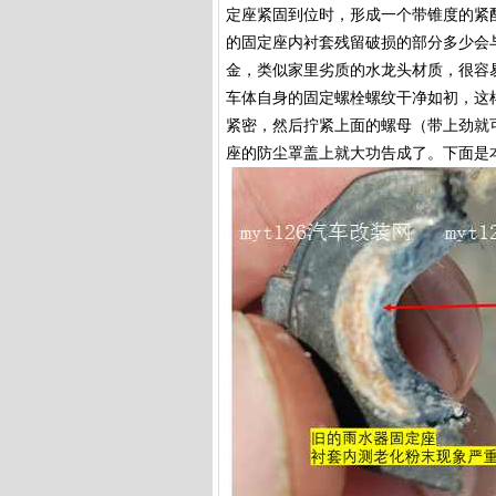
定座紧固到位时，形成一个带锥度的紧
的固定座内衬套残留破损的部分多少会
金，类似家里劣质的水龙头材质，很容
车体自身的固定螺栓螺纹干净如初，这
紧密，然后拧紧上面的螺母（带上劲就
座的防尘罩盖上就大功告成了。下面是本