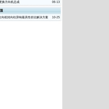
T更换方向机总成
06-13
顶
方向机转向柱异响最具性价比解决方案
10-25