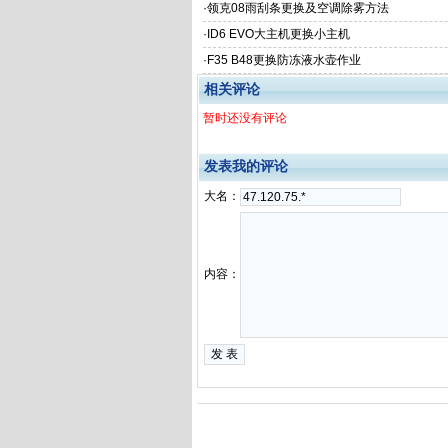
·
领克08雨刮条更换及空调除雾方法
·
ID6 EVO大主机更换小主机
·
F35 B48更换防冻液水壶作业
相关评论
暂时还没有评论
发表我的评论
大名：
内容：