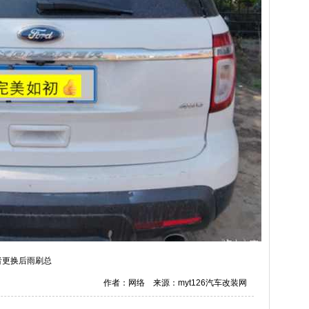
者更换后雨刷总
作者：网络 来源：myt126汽车改装网