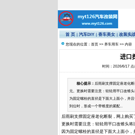
首 页
|
汽车DIY
|
香车美女
|
改装实
您现在的位置：
首页
>>
养车用车
>> 内容
进口
时间：2026/6/17 
核心提示：
后雨刷支撑固定座老化断
元。更换时需要注意：轻轻用平口改锥头
为固定螺栓的直径是下面大上面小，并且
到位时，形成一个带锥度的紧配...
后雨刷支撑固定座老化断裂，网上购买了
更换时需要注意：轻轻用平口改锥头将
因为固定螺栓的直径是下面大上面小，