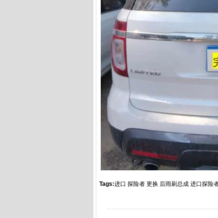
Tags:
进口
探险者
更换
后雨刷总成
进口探险