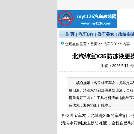
首 页
|
汽车DIY
|
香车美女
|
改装实
您现在的位置：
首页
>>
汽车DIY
>> 内容
北汽绅宝X35防冻液
时间：2026/6/17 
核心提示：
各位绅宝车友，尤其是X
放旧液、清洗水箱到加注新防冻液，全程
提前备好工具）1.工具材料清单适配绅宝
色优先，避免混加）纯净...
各位绅宝车友，尤其是X35的车主们
清洗水箱到加注新防冻液，全程自己动