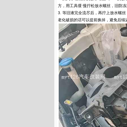
方，用工具缓 慢拧松放水螺丝，旧防冻
3. 等旧液完全流尽后，再拧上放水螺
老化破损的话可以提前换掉，避免后续