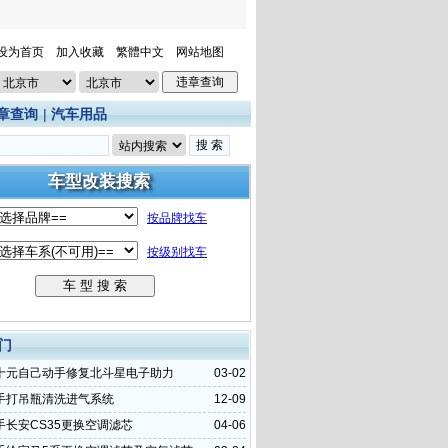
设为首页
加入收藏
繁體中文
网站地图
章查询
|
汽车用品
门
十元自己动手修复北斗星电子助力
03-02
手打吊瓶清洗进气系统
12-09
手长安CS35更换空调滤芯
04-06