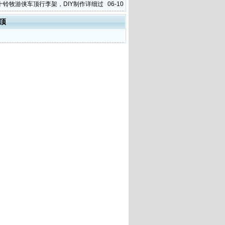
十铃牧游侠车顶行李架，DIY制作详细过
06-10
顶