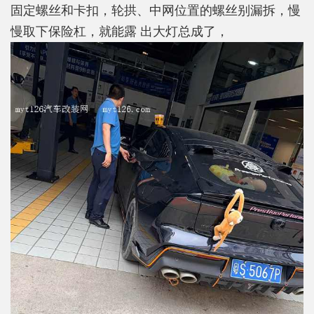
固定螺丝和卡扣，轮拱、中网位置的螺丝别漏拆，慢
慢取下保险杠，就能露 出大灯总成了，