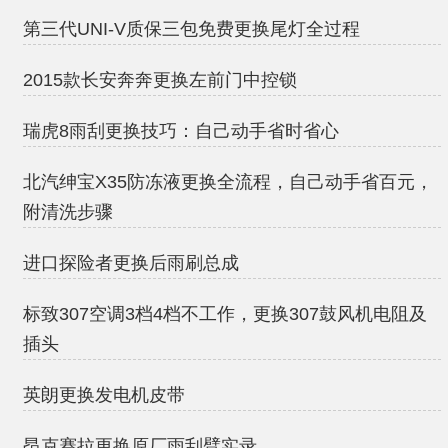
第三代UNI-V质保三包免费更换尾灯全过程
2015款长安奔奔更换左前门中控锁
瑞虎8雨刮更换技巧：自己动手省时省心
北汽绅宝X35防冻液更换全流程，自己动手省百元，
附清洗步骤
进口探险者更换后雨刷总成
标致307空调3档4档不工作，更换307鼓风机电阻及
插头
英朗更换发电机皮带
昂克赛拉更换原厂雨刮臂实录