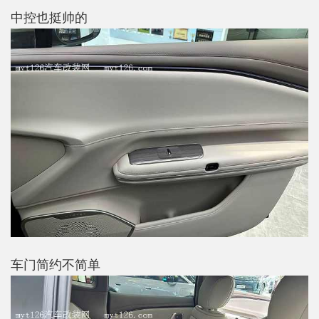
中控也挺帅的
车门简约不简单