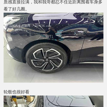
质感直接拉满，我和我哥都忍不住近距离围着车身多
看了好几圈。
轮毂也很好看