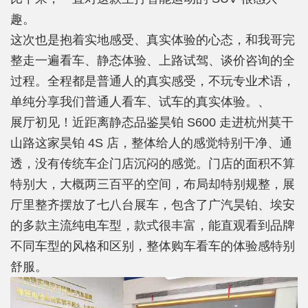
趣。
这次也是抱着实地感受、真实体验的心态，和我哥完
整走一遍看车、静态体验、上路试驾、谈价咨询的全
过程。全程都是普通人的真实感受，不玩专业术语，
单纯分享我们普通人看车、试车的真实体验。、
展厅初见！近距离静态品鉴昊铂 S600 走进杭州莫干
山路这家昊铂 4S 店，整体给人的感觉特别干净、通
透，没有传统车企门店沉闷的感觉。门店的面积不算
特别大，大概两三百平的空间，布局却特别规整，展
厅里整齐摆放了七八台展车，包含了广汽昊铂、埃安
的多款主流纯电车型，款式很丰富，能直观看到品牌
不同车型的风格和区别，整体购车看车的体验感特别
舒服。