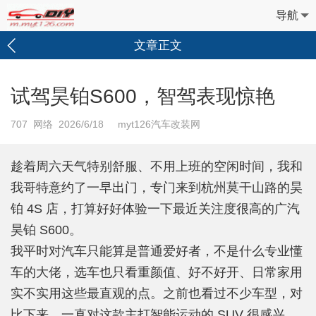
导航
文章正文
试驾昊铂S600，智驾表现惊艳
707
网络 2026/6/18 myt126汽车改装网
趁着周六天气特别舒服、不用上班的空闲时间，我和
我哥特意约了一早出门，专门来到杭州莫干山路的昊
铂 4S 店，打算好好体验一下最近关注度很高的广汽
昊铂 S600。
我平时对汽车只能算是普通爱好者，不是什么专业懂
车的大佬，选车也只看重颜值、好不好开、日常家用
实不实用这些最直观的点。之前也看过不少车型，对
比下来，一直对这款主打智能运动的 SUV 很感兴