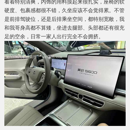
看着特别清爽，内饰的用料摸起来很扎实，座椅的软
硬度、包裹感都很不错，久坐应该不会觉得累。不管
是前排驾驶位，还是后排乘坐空间，都特别宽敞，我
和我哥身高都不算矮，坐进去腿部、头部都还有很充
足的空余，日常一家人出行完全不会拥挤。