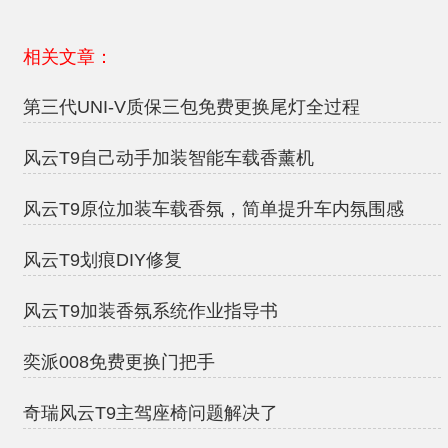
相关文章：
第三代UNI-V质保三包免费更换尾灯全过程
风云T9自己动手加装智能车载香薰机
风云T9原位加装车载香氛，简单提升车内氛围感
风云T9划痕DIY修复
风云T9加装香氛系统作业指导书
奕派008免费更换门把手
奇瑞风云T9主驾座椅问题解决了