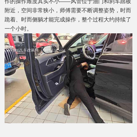
作的操作难度其实不小——风管位于油门和刹车踏板
附近，空间非常狭小，师傅需要不断调整姿势，时而
跪着、时而侧躺才能完成操作，整个过程大约持续了
一个小时。