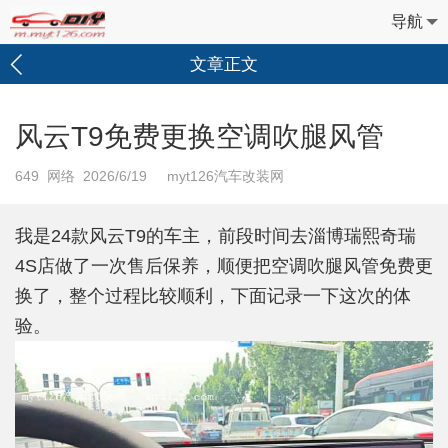
导航
文章正文
风云T9免费更换空调吹腿风管
649
网络 2026/6/19 myt126汽车改装网
我是24款风云T9的车主，前段时间去淄博瑞熙奇瑞
4S店做了一次售后保养，顺便把空调吹腿风管免费更
换了，整个过程比较顺利，下面记录一下这次的体
验。