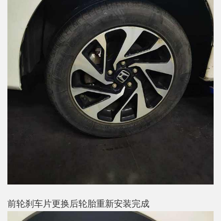
前轮刹车片更换后轮胎重新安装完成