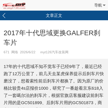
导航
文章正文
2017年十代思域更换GALFER刹
车片
671
网络 2026/6/22 myt126汽车改装网
17年的十代思域不知不觉车子已经9年了，最近已经
跑了12万公里了，前几天去某虎保养提示后刹车片快
磨没了，想着索性前后刹车片都换了。因为原厂的价
格比较贵4s店报价1000，研究了一番趁着京东618入
了一套噶尔法的刹车片，根据官旗店客服建议前刹车
片用的是GC501899、后刹车片用的GC501873，商