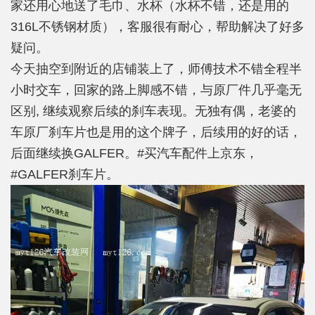
家还用心地送了毛巾、水杯（水杯不错，还是用的
316L不锈钢材质），客服很有耐心，帮助解决了好多
疑问。
今天抽空到附近的店铺装上了，师傅技术不错全程半
小时交车，回家的路上脚感不错，与原厂件几乎毫无
区别, 继续观察后续的刹车表现。无独有偶，老婆的
车原厂刹车片也是用的这个牌子，后续用的好的话，
后面继续换GALFER。#买汽车配件上京东，
#GALFER刹车片。