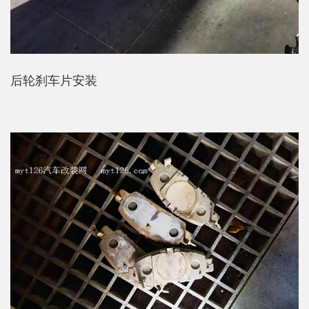
后轮刹车片安装