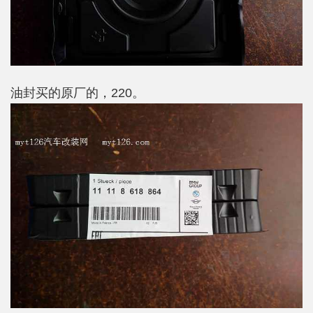
油封买的原厂的，220。