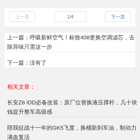
上一页
1
/
4
下一页
上一篇：
呼吸新鲜空气！标致408更换空调滤芯，去
除异味只需这一步
下一篇：没有了
相关文章：
长安Z6 iDD必备改装：原厂位替换液压撑杆，几十块
钱提升整车高级感
陪我征战十一年的GK5飞度，换桶新刹车油，制动力
满血复活