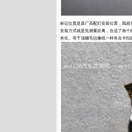
标记位置是原厂高配灯安装位置，我就
安装方式就是先测量距离，合适了画个线
夹住。等于顶棚毛毡像纸一样夹在卡扣