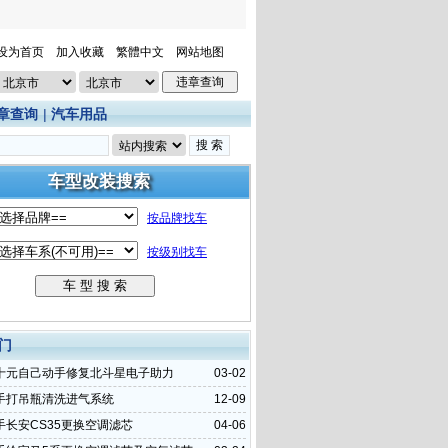
设为首页
加入收藏
繁體中文
网站地图
章查询
|
汽车用品
门
十元自己动手修复北斗星电子助力
03-02
手打吊瓶清洗进气系统
12-09
手长安CS35更换空调滤芯
04-06