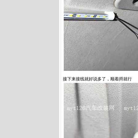
接下来接线就好说多了，顺着捋就行