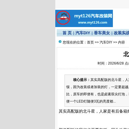
首 页
|
汽车DIY
|
香车美女
|
改装实
您现在的位置：
首页
>>
汽车DIY
>> 内容
北
时间：2026/6/28 
核心提示：
其实高配版的北斗星，人
馁，因为改装或者加装的灯，一定要超越
比，原车的即便有，也是卤素双尖灯泡，
便一个LED灯随便3瓦的亮度都...
其实高配版的北斗星，人家是有后备箱