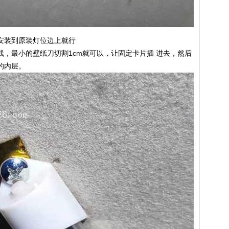
安装到原装灯位边上就行
，最小的壁纸刀切割1cm就可以，让固定卡片插 进去，然后
的内层。