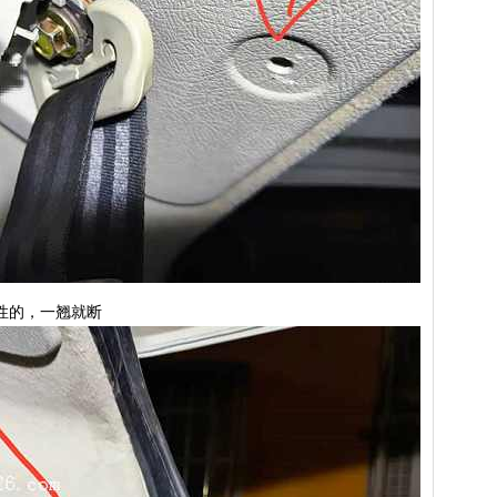
性的，一翘就断