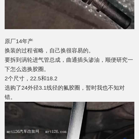
原厂14年产
换装的过程省略，自己换很容易的。
要拆到涡轮进气管总成，曲通插头渗油，顺便研究一
下怎么选换胶圈。
2个尺寸，22.5和18.2
选购了24外径3.1线径的氟胶圈，暂时我也不知对
错。