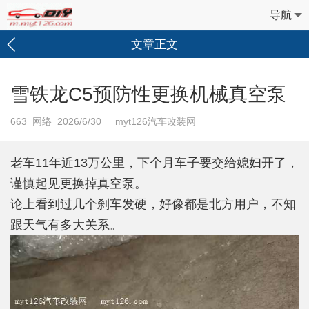
导航
文章正文
雪铁龙C5预防性更换机械真空泵
663
网络 2026/6/30 myt126汽车改装网
老车11年近13万公里，下个月车子要交给媳妇开了，
谨慎起见更换掉真空泵。
论上看到过几个刹车发硬，好像都是北方用户，不知
跟天气有多大关系。