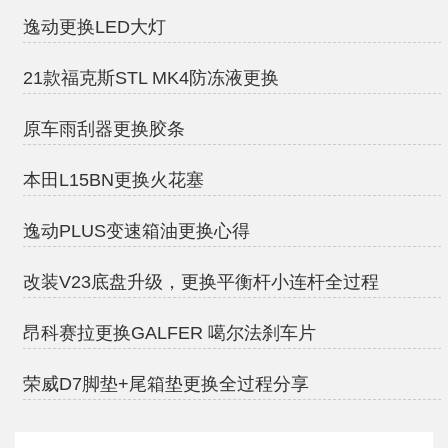
逸动更换LED大灯
21款福克斯STL MK4防冻液更换
原车雨刮器更换胶条
本田L15BN更换火花塞
逸动PLUS变速箱油更换心得
改装V23底盘升级，更换平衡杆小连杆全过程
昂科赛拉更换GALFER 噶尔法刹车片
荣威D7脚垫+尾箱垫更换全过程分享