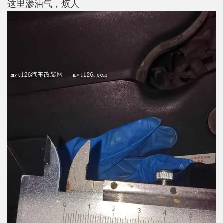
这里渗油气，烦人