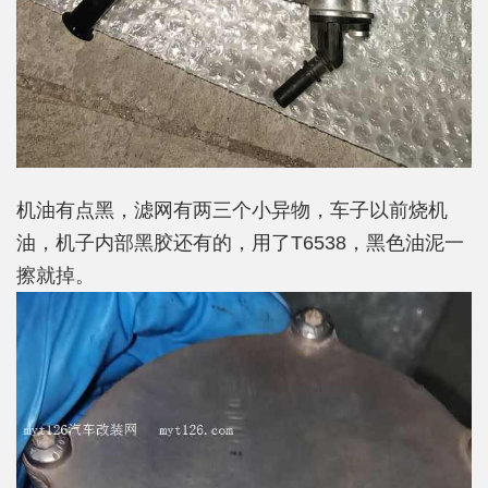
机油有点黑，滤网有两三个小异物，车子以前烧机
油，机子内部黑胶还有的，用了T6538，黑色油泥一
擦就掉。