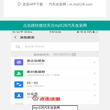
改装APP下载
|
汽车改装网
★
m.myt126.com
点击跳转微信关注myt126汽车改装网