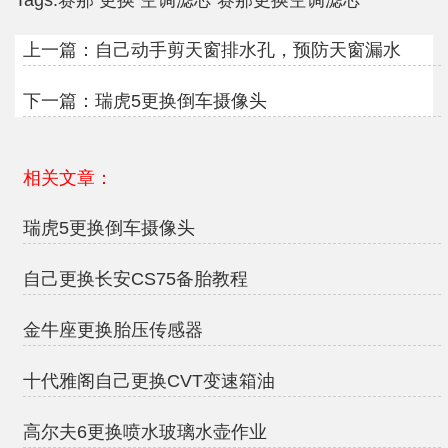
Tags:
赛那
更换
空调滤芯
赛那更换空调滤芯
上一篇：
自己动手剪天窗排水孔，预防天窗漏水
下一篇：
瑞虎5更换倒车摄像头
相关文章：
瑞虎5更换倒车摄像头
自己更换长安CS75备胎教程
金牛座更换胎压传感器
十代雅阁自己更换CVT变速箱油
高尔夫6更换喷水玻璃水壶作业