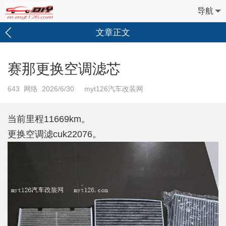
导航
文章正文
赛那更换空调滤芯
643
网络 2026/6/30 myt126汽车改装网
当前里程11669km。
更换空调滤cuk22076。