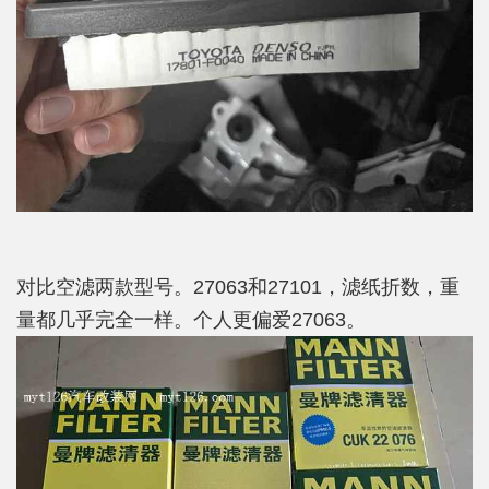
对比空滤两款型号。27063和27101，滤纸折数，重
量都几乎完全一样。个人更偏爱27063。