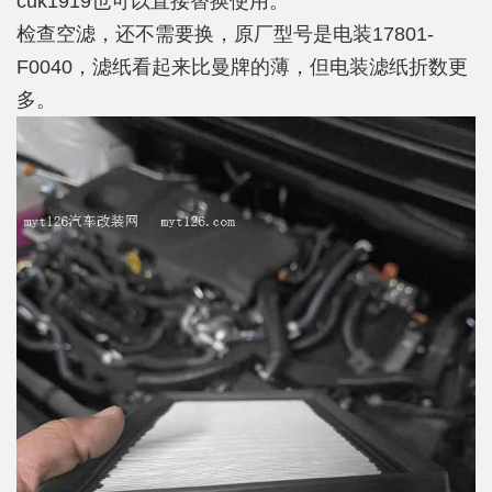
cuk1919也可以直接替换使用。
检查空滤，还不需要换，原厂型号是电装17801-
F0040，滤纸看起来比曼牌的薄，但电装滤纸折数更
多。