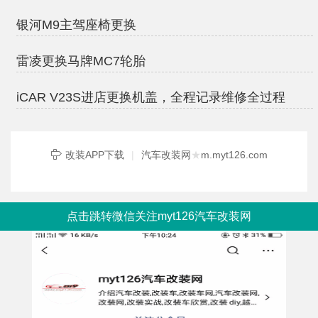
银河M9主驾座椅更换
雷凌更换马牌MC7轮胎
iCAR V23S进店更换机盖，全程记录维修全过程
改装APP下载
|
汽车改装网
★
m.myt126.com
点击跳转微信关注myt126汽车改装网