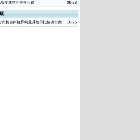
LUS变速箱油更换心得
06-28
顶
方向机转向柱异响最具性价比解决方案
10-25