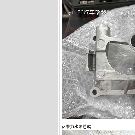
萨来力水泵总成