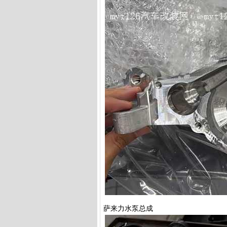
萨来力水泵总成