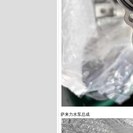
萨来力水泵总成