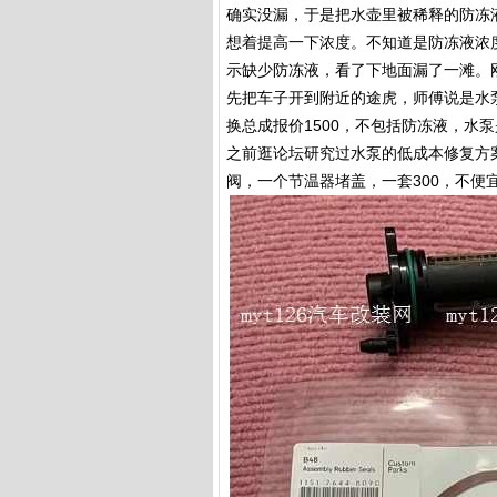
确实没漏，于是把水壶里被稀释的防冻
想着提高一下浓度。不知道是防冻液浓
示缺少防冻液，看了下地面漏了一滩。刚
先把车子开到附近的途虎，师傅说是水
换总成报价1500，不包括防冻液，水
之前逛论坛研究过水泵的低成本修复方
阀，一个节温器堵盖，一套300，不便