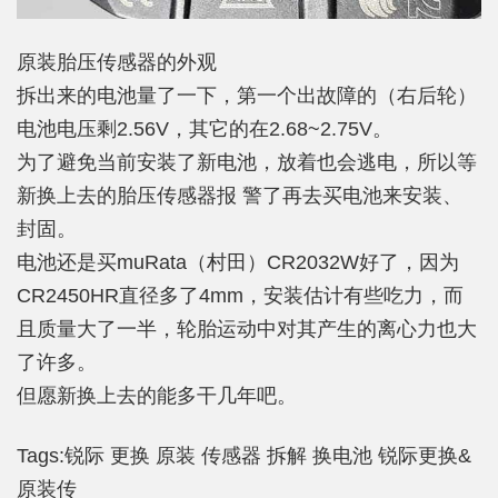
原装胎压传感器的外观
拆出来的电池量了一下，第一个出故障的（右后轮）
电池电压剩2.56V，其它的在2.68~2.75V。
为了避免当前安装了新电池，放着也会逃电，所以等
新换上去的胎压传感器报 警了再去买电池来安装、
封固。
电池还是买muRata（村田）CR2032W好了，因为
CR2450HR直径多了4mm，安装估计有些吃力，而
且质量大了一半，轮胎运动中对其产生的离心力也大
了许多。
但愿新换上去的能多干几年吧。
Tags:
锐际
更换
原装
传感器
拆解
换电池
锐际更换&
原装传