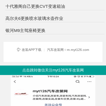
十代雅阁自己更换CVT变速箱油
高尔夫6更换喷水玻璃水壶作业
银河M9主驾座椅更换
改装APP下载
|
汽车改装网
★
m.myt126.com
点击跳转微信关注myt126汽车改装网