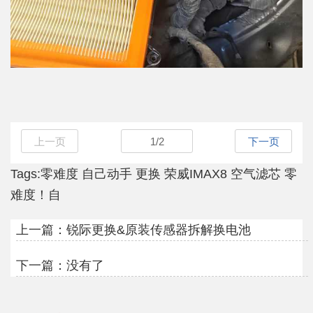
上一页
1
/
2
下一页
Tags:
零难度
自己动手
更换
荣威IMAX8
空气滤芯
零
难度！自
上一篇：
锐际更换&原装传感器拆解换电池
下一篇：没有了