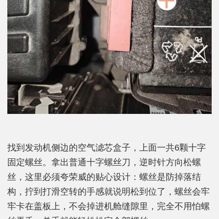
找到发动机侧边的空气滤芯盒子，上面一共6颗十字
固定螺丝。拿出普通十字螺丝刀，逆时针方向松螺
丝，这里必须夸荣威的贴心设计：螺丝是防掉落结
构，拧到打滑空转的手感就说明松到位了，螺丝会牢
牢卡在盖板上，不会掉进机舱缝隙里，完全不用怕螺