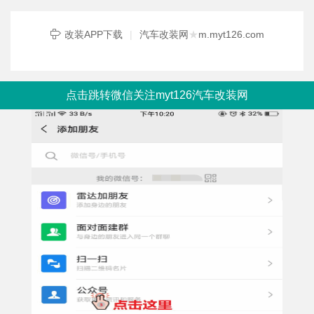
改装APP下载
|
汽车改装网
★
m.myt126.com
点击跳转微信关注myt126汽车改装网