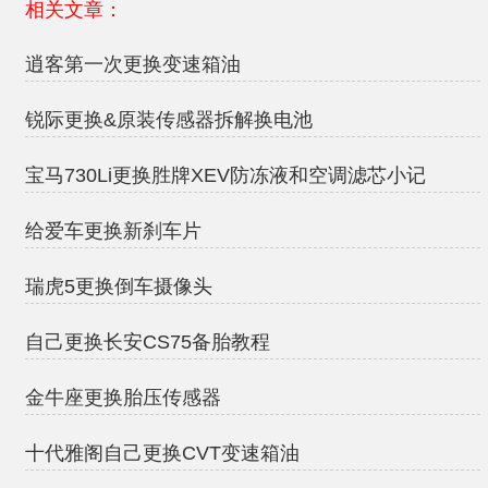
相关文章：
逍客第一次更换变速箱油
锐际更换&原装传感器拆解换电池
宝马730Li更换胜牌XEV防冻液和空调滤芯小记
给爱车更换新刹车片
瑞虎5更换倒车摄像头
自己更换长安CS75备胎教程
金牛座更换胎压传感器
十代雅阁自己更换CVT变速箱油