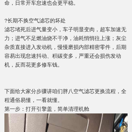
命，日常开车怠速也会更平稳。
?长期不换空气滤芯的坏处
滤芯堵死后进气量变小，车子明显变肉，超车加速无
力；进气不足燃油烧不干净，油耗悄悄往上涨；灰尘
杂质直接进入发动机，慢慢磨损内部精密零件，后期
容易出现怠速抖动、积碳变多，严重还会损伤发动
机，反而花更多修车钱。
下面给大家分步骤讲咱们胖八空气滤芯更换流程，全
程通俗易懂，一看就懂。
第一步：打开引擎盖，简单清理机舱