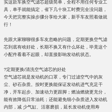
实这款车换空气滤芯超级简单，全程不用任何专业工
具，单手就能搞定，省下几十块工时费完全没问题，
今天把完整实操步骤分享给大家，新手车友照着做就
行！
先跟大家聊聊很多车友忽略的问题，定期更换空气滤
芯到底有啥好处，长期不换又有什么坏处，毕竟这个
小配件看着不起眼，却直接影响发动机状态。
?定期更换/清洗空气滤芯的好处
空气滤芯就是发动机的口罩，专门过滤空气中的灰
尘、砂石杂质。按时更换能保证发动机进气充足干
净，开车起步、加速动力更跟脚；燃油燃烧更充分，
能有效降低日常油耗；还能避免细小杂质进入发动机
内部，减 少气缸、活塞磨损，延长发动机使用寿