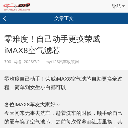
导航
文章正文
零难度！自己动手更换荣威
iMAX8空气滤芯
700
网络 2026/7/2 myt126汽车改装网
零难度自己动手！荣威iMAX8空气滤芯自助更换全过
程，简单到女生小白都可以
各位iMAX8车友大家好～
今天闲来无事去洗车，趁着洗车的时候，顺手给自己
的爱车换了空气滤芯。之前每次保养都让店里换，其