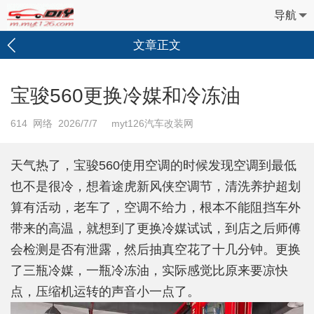
导航
文章正文
宝骏560更换冷媒和冷冻油
614
网络 2026/7/7 myt126汽车改装网
天气热了，宝骏560使用空调的时候发现空调到最低
也不是很冷，想着途虎新风侠空调节，清洗养护超划
算有活动，老车了，空调不给力，根本不能阻挡车外
带来的高温，就想到了更换冷媒试试，到店之后师傅
会检测是否有泄露，然后抽真空花了十几分钟。更换
了三瓶冷媒，一瓶冷冻油，实际感觉比原来要凉快
点，压缩机运转的声音小一点了。