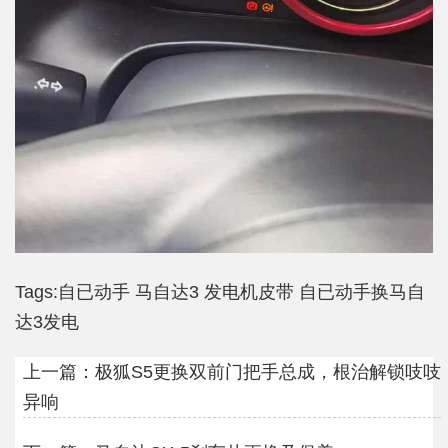
Tags:
自已动手
马自达3
发电机皮带
自已动手换马自
达3发电
上一篇：
极狐S5更换双前门把手总成，根治解锁吱吱
异响