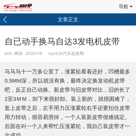
导航
文章正文
自已动手换马自达3发电机皮带
604
网络 2026/7/8 myt126汽车改装网
马马马十一万多公里了，涨紧轮看着还好，凹槽最多
0.5MM深，所以就没有换，最终决定换发动机皮带
吧，反正自己动换。新皮带与旧皮带对比，旧的长了
2至3ＭＭ．卸下来很好卸。装上新的，就很困难了，
套上皮带之后，左手用力压涨紧轮右手还要扣住皮带
用力转动，很容易滑掉，一个人装新皮带很难搞定。
后面在叫一个人来帮忙压涨紧轮，我自己装皮带才一
次成功