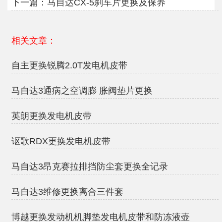
下一篇：
马自达CX-5刹车片更换及保养
相关文章：
自主更换锐腾2.0T发电机皮带
马自达3通病之空调膨 胀阀垫片更换
英朗更换发电机皮带
讴歌RDX更换发电机皮带
马自达3昂克赛拉排挡防尘套更换全记录
马自达3维修更换离合三件套
博越更换发动机机脚垫发电机皮带和防冻液壶