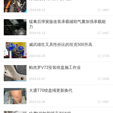
2024-08-15
1967
猛禽后弹簧版改装承载辅助气囊加强承载能
力
2024-05-13
1467
威武雄壮又具性价比的坦克500升高
2024-04-29
1719
帕杰罗V73安装绞盘施工作业
2024-01-07
2456
大通T70绞盘绳更新换代
2023-10-28
1567