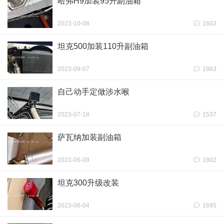
哈弗H9加装95升副油箱
2023-10-08
1603
坦克500加装110升副油箱
2023-09-07
1983
自己动手定做涉水喉
2023-07-18
1537
萨瓦纳加装副油箱
2023-06-09
1802
坦克300升级改装
2023-06-04
1695