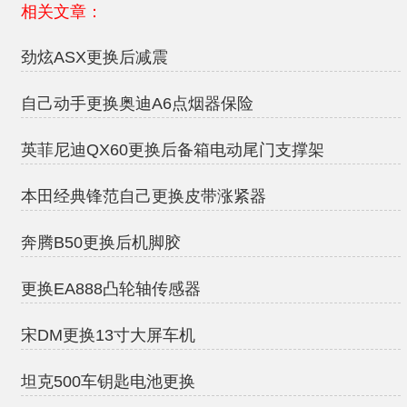
相关文章：
劲炫ASX更换后减震
自己动手更换奥迪A6点烟器保险
英菲尼迪QX60更换后备箱电动尾门支撑架
本田经典锋范自己更换皮带涨紧器
奔腾B50更换后机脚胶
更换EA888凸轮轴传感器
宋DM更换13寸大屏车机
坦克500车钥匙电池更换