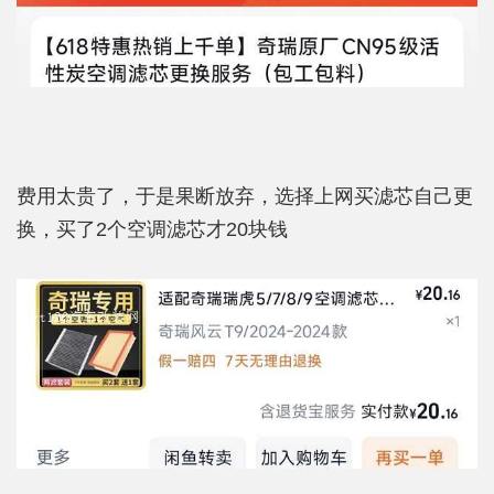
费用太贵了，于是果断放弃，选择上网买滤芯自己更
换，买了2个空调滤芯才20块钱