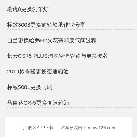
瑞虎8更换刹车灯
标致3008更换前轮轴承作业分享
自己更换哈弗H2火花塞和废气阀过程
长安CS75 PLUS清洗空调管路与更换滤芯
2019款奇骏更换变速箱油
标致508L更换雨刷
马自达CX-5更换变速箱油
改装APP下载
|
汽车改装网
★
m.myt126.com