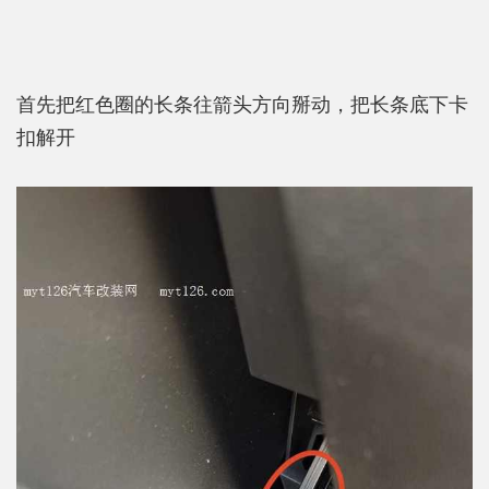
首先把红色圈的长条往箭头方向掰动，把长条底下卡
扣解开