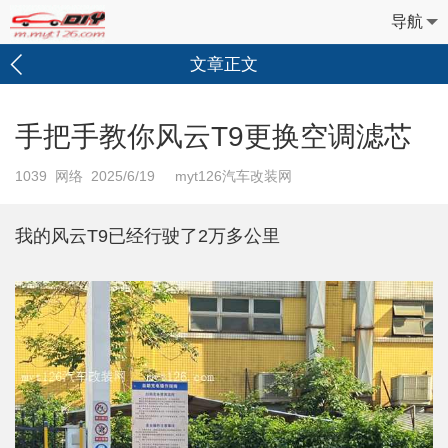
导航
文章正文
手把手教你风云T9更换空调滤芯
1039
网络 2025/6/19 myt126汽车改装网
我的风云T9已经行驶了2万多公里