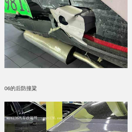
06的后防撞粱