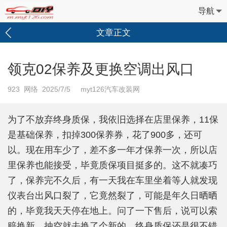
导航
文章正文
领克02保养及更换空调出风口
923
网络 2025/7/5 myt126汽车改装网
为了不放弃终身质保，我依旧选择在店里保养，11保
是基础保养，扣掉300保养券，花了900多，还可
以。现在用车少了，差不多一年才保养一次，所以店
里保养也能接受，毕竟质保项目挺多的。这不就凑巧
了，保养完不久后，有一天我在车里坐着等人就发现
仪表台出风口裂了，它竟然裂了，可能是年久日晒晒
的，毕竟我天天停在地上。问了一下售后，说可以索
赔换新，抽空就去换了个新的，终身质保还是很不错