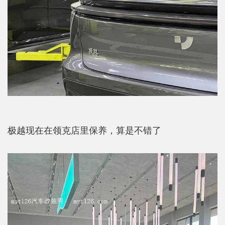
极越现在在领克店里保养，算是不错了