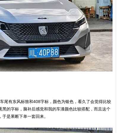
标，车尾有东风标致和408字标，颜色为银色，看久了会觉得比较
熏黑的字标，脑补后感觉和我的车漆颜色比较搭配，而且这个
，于是果断下单一套回来。