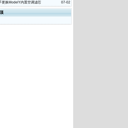
更换ModelY内置空调滤芯
07-02
顶