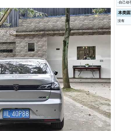
·
自己动手
本类固
没有