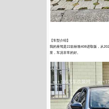
【车型介绍】
我的座驾是22款标致408进取版，从2
里，车况非常的好。