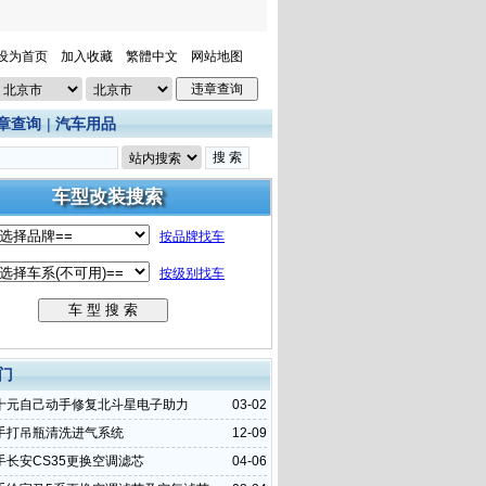
设为首页
加入收藏
繁體中文
网站地图
章查询
|
汽车用品
门
十元自己动手修复北斗星电子助力
03-02
手打吊瓶清洗进气系统
12-09
手长安CS35更换空调滤芯
04-06