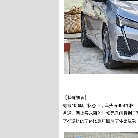
【装饰初衷】
标致408原厂状态下，车头有408字
普通。网上买东西的时候无意间看到了
字标凌厉的字体比原厂圆润字体更运动