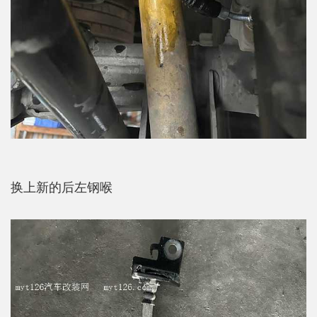
换上新的后左钢喉