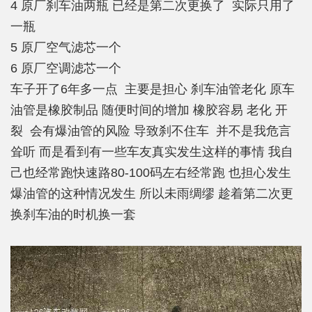
4 原厂刹车油两瓶 已经是第二次更换了 实际只用了
一瓶
5 原厂空气滤芯一个
6 原厂空调滤芯一个
车子开了6年多一点 主要是担心 刹车油管老化 原车
油管是橡胶制品 随便时间的增加 橡胶容易 老化 开
裂 会有爆油管的风险 导致刹不住车 并不是我危言
耸听 而是看到有一些车友真实发生这样的事情 我自
己也经常跑快速路80-100码左右经常跑 也担心发生
爆油管的这种情况发生 所以未雨绸缪 趁着第二次更
换刹车油的时机换一套