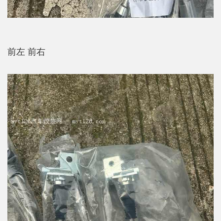
前左 前右