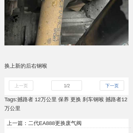
换上新的后右钢喉
上一页
1
/
2
下一页
Tags:
撼路者
12万公里
保养
更换
刹车钢喉
撼路者12
万公里
上一篇：
二代EA888更换废气阀