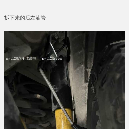
拆下来的后左油管