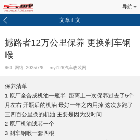
导航
文章正文
撼路者12万公里保养 更换刹车钢
喉
963
网络 2025/7/8 myt126汽车改装网
保养清单
1 原厂全合成机油一瓶半 距离上一次保养过去了5个
月左右 开瓶后的机油 最好一年之内用掉 这次多跑了
三四百公里换的机油 主要是因为没时间
2 原厂机油滤芯一个
3 刹车钢喉一套四根