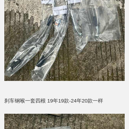
刹车钢喉一套四根 19年19款-24年20款一样