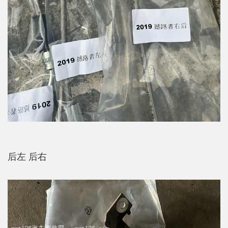
后左 后右