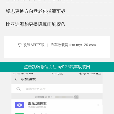
锐志更换方向盘老化掉漆车标
比亚迪海豹更换隐翼雨刷胶条
改装APP下载
|
汽车改装网
★
m.myt126.com
点击跳转微信关注myt126汽车改装网