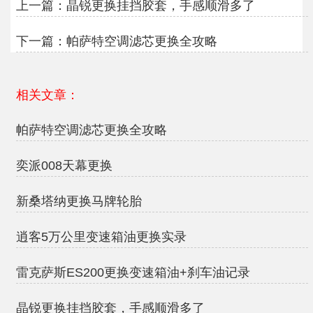
上一篇：
晶锐更换挂挡胶套，手感顺滑多了
下一篇：
帕萨特空调滤芯更换全攻略
相关文章：
帕萨特空调滤芯更换全攻略
奕派008天幕更换
新桑塔纳更换马牌轮胎
逍客5万公里变速箱油更换实录
雷克萨斯ES200更换变速箱油+刹车油记录
晶锐更换挂挡胶套，手感顺滑多了