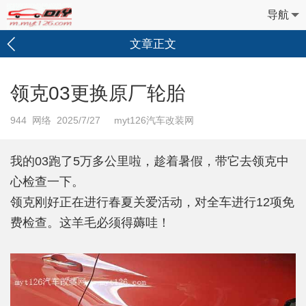
导航
文章正文
领克03更换原厂轮胎
944
网络 2025/7/27 myt126汽车改装网
我的03跑了5万多公里啦，趁着暑假，带它去领克中
心检查一下。
领克刚好正在进行春夏关爱活动，对全车进行12项免
费检查。这羊毛必须得薅哇！