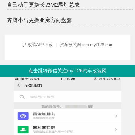
自己动手更换长城M2尾灯总成
奔腾小马更换亚麻方向盘套
改装APP下载
|
汽车改装网
★
m.myt126.com
点击跳转微信关注myt126汽车改装网