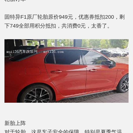
固特异F1原厂轮胎原价949元，优惠券抵扣200，剩
下749全部用积分抵扣，共消费0元，太香了。
新胎上阵
对于轮胎，这是车子安全的保障。特别是夏季气温