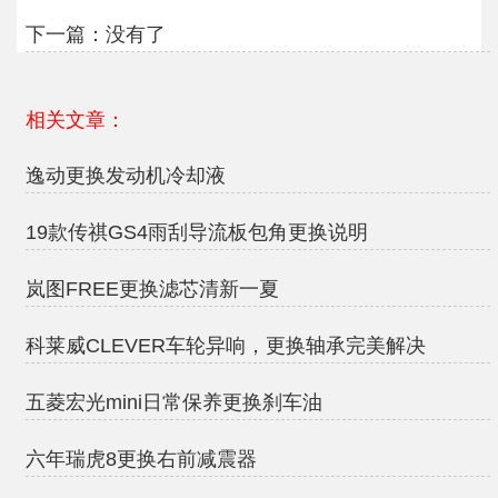
下一篇：没有了
相关文章：
逸动更换发动机冷却液
19款传祺GS4雨刮导流板包角更换说明
岚图FREE更换滤芯清新一夏
科莱威CLEVER车轮异响，更换轴承完美解决
五菱宏光mini日常保养更换刹车油
六年瑞虎8更换右前减震器