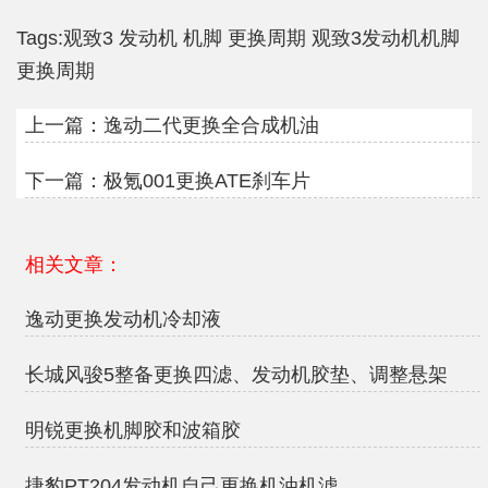
Tags:
观致3
发动机
机脚
更换周期
观致3发动机机脚
更换周期
上一篇：
逸动二代更换全合成机油
下一篇：
极氪001更换ATE刹车片
相关文章：
逸动更换发动机冷却液
长城风骏5整备更换四滤、发动机胶垫、调整悬架
明锐更换机脚胶和波箱胶
捷豹PT204发动机自己更换机油机滤