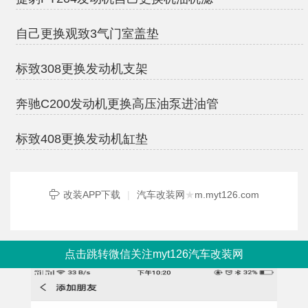
自己更换观致3气门室盖垫
标致308更换发动机支架
奔驰C200发动机更换高压油泵进油管
标致408更换发动机缸垫
改装APP下载
|
汽车改装网
★
m.myt126.com
点击跳转微信关注myt126汽车改装网