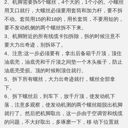
2、机脚需要拆5个螺丝，4个大的，1个小的。小螺丝
用叉口就行，大螺丝必须要用套筒和加力杆，要不拆
不动。套筒用15的和18的，用长套筒，不要用短的，
要不发动机侧的两个螺丝拆不下来。
3、机脚附近的所有线缆卡扣拆除，拆的时候注意不
要大力出奇迹，别拆坏了。
4、注意:这一步必须要有，拿出后备箱千斤顶，顶住
油底壳，油底壳和千斤顶之间垫一个木头板子，防止
油底壳受损。顶的时候刚顶住就行。
5、拆下所有螺丝，大力出奇迹就行，螺丝全部拿
下。
6、拆下螺丝后，到车下，放千斤顶，使发动机下
落，注意多观察，使发动机测的两个螺丝能脱出机脚
就行了。然后把机脚取出，这一步由于空调管和线缆
的问题，不大好取出，多琢磨一下，移 动下位置就