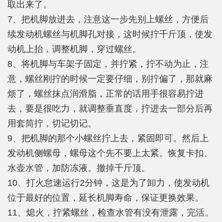
取出来了。
7、把机脚放进去，注意这一步先别上螺丝，方便后
续发动机螺丝与机脚孔对接，这时候拧千斤顶，使发
动机上抬，调整机脚，穿过螺丝。
8、将机脚与车架子固定，并拧紧，拧不动为止，注
意，螺丝刚拧的时候一定要仔细，别拧偏了，那就麻
烦了，螺丝抹点润滑脂，正常的话用手很容易拧进
去，要是很吃力，就调整垂直度，拧进去一部分后再
用套筒拧，切记切记。
9、把机脚的那个小螺丝拧上去，紧固即可。然后上
发动机侧螺母，螺母这个先不要上太紧。恢复卡扣、
水壶水管，加防冻液。撤掉千斤顶。
10、打火怠速运行2分钟，这是为了卸力，使发动机
位于最好的位置，延长机脚寿命，保证更换效果。
11、熄火，拧紧螺丝，检查水管有没有泄露，完活。