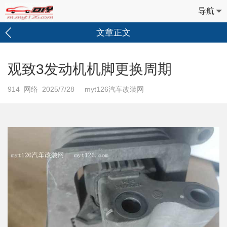
导航
文章正文
观致3发动机机脚更换周期
914
网络 2025/7/28 myt126汽车改装网