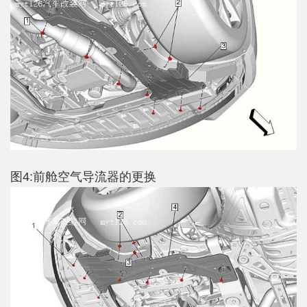
图4:前舱空气导流器的更换