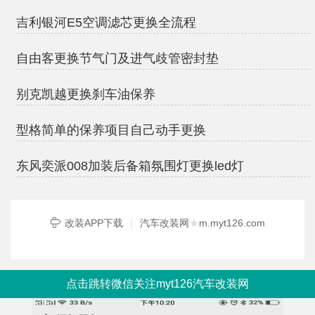
吉利银河E5空调滤芯更换全流程
自由客更换节气门及进气歧管密封垫
别克凯越更换刹车油保养
型格简单的保养项目自己动手更换
东风奕派008加装后备箱氛围灯更换led灯
改装APP下载
|
汽车改装网
★
m.myt126.com
点击跳转微信关注myt126汽车改装网