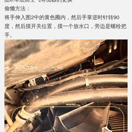
偷懒方法：
将手伸入图2中的黄色圈内，然后手掌逆时针转90
度，然后摸开关位置，摸一个放水口，旁边是螺栓把
手。