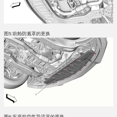
图5:前舱防溅罩的更换
图6:车底前空气导流器的更换