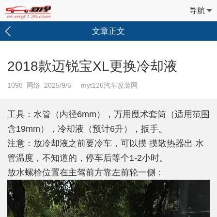
导航
文章正文
2018款迈锐宝XL更换冷却液
1098
网络 2025/9/6 myt126汽车改装网
工具：水管（内径6mm），万用魔术套筒（适用范围
含19mm），冷却液（预计6升），扳手。
注意：放冷却液之前要冷车，可以摸 摸散热器出 水
管温度，不知道的，停车后等个1-2小时。
放水螺栓位置在主驾前方靠左前轮一侧：