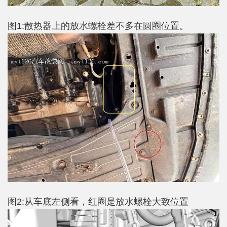
图1:散热器上的放水螺栓差不多在圆圈位置。
图2:从车底左侧看，红圈是放水螺栓大致位置