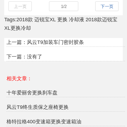
上一页
1
/
2
下一页
Tags:
2018款
迈锐宝XL
更换
冷却液
2018款迈锐宝
XL更换冷却
上一篇：
风云T9加装车门密封胶条
下一篇：没有了
相关文章：
十年爱丽舍更换刹车盘
风云T9终生质保之座椅更换
格特拉格400变速箱更换变速箱油