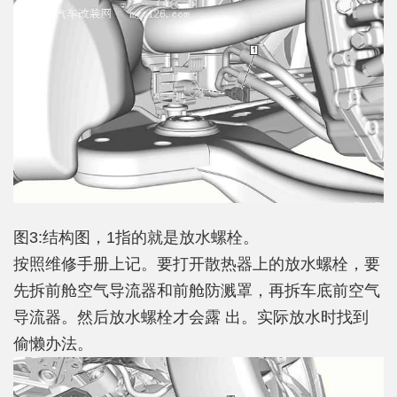
图3:结构图，1指的就是放水螺栓。
按照维修手册上记。要打开散热器上的放水螺栓，要
先拆前舱空气导流器和前舱防溅罩，再拆车底前空气
导流器。然后放水螺栓才会露 出。实际放水时找到
偷懒办法。