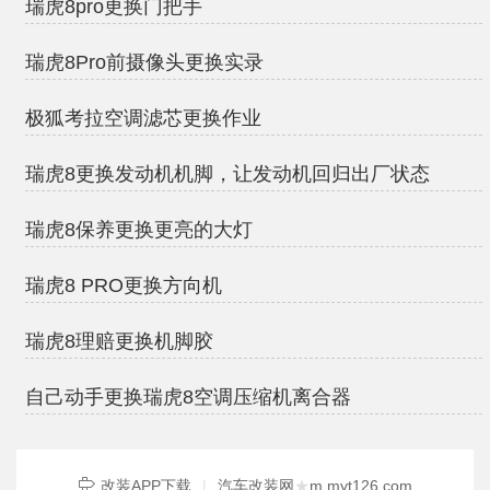
瑞虎8pro更换门把手
瑞虎8Pro前摄像头更换实录
极狐考拉空调滤芯更换作业
瑞虎8更换发动机机脚，让发动机回归出厂状态
瑞虎8保养更换更亮的大灯
瑞虎8 PRO更换方向机
瑞虎8理赔更换机脚胶
自己动手更换瑞虎8空调压缩机离合器
改装APP下载
|
汽车改装网
★
m.myt126.com