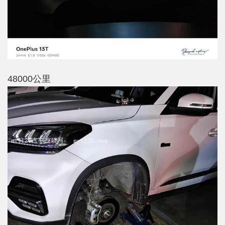
48000公里