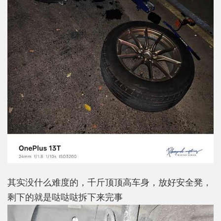
其实没什么难度的，千斤顶顶高车身，放好安全凳，
剩下的就是哒哒哒拆下来完事