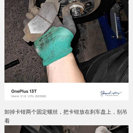
卸掉卡钳两个固定螺丝，把卡钳放在刹车盘上，别吊
着