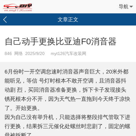
导航
文章正文
自己动手更换比亚迪F0消音器
846
网络 2025/9/20 myt126汽车改装网
6月份时一开空调怠速时消音器声音巨大，20米外都
能听见，等信 号灯时根本不敢开空调，且消音器抖
动剧 烈，买回消音器准备更换，拆下卡子发现接头
锈死根本分不开，因为天气热一直拖到今天终于凉快
了。开始更换。
因为自己没有举升机，只能选择将整段排气管取下进
行更换，结果拆三元催化处螺丝时悲剧了，固定的螺
母被拆断了。