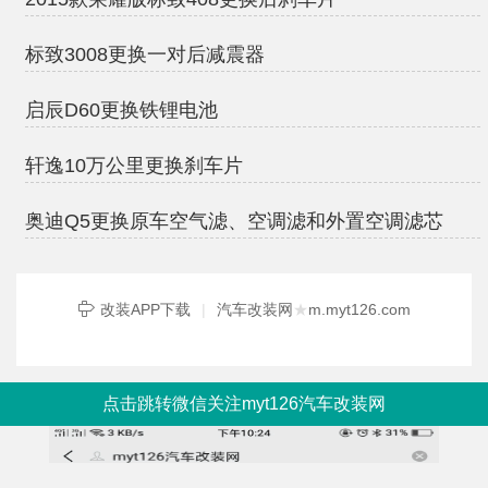
标致3008更换一对后减震器
启辰D60更换铁锂电池
轩逸10万公里更换刹车片
奥迪Q5更换原车空气滤、空调滤和外置空调滤芯
改装APP下载
|
汽车改装网
★
m.myt126.com
点击跳转微信关注myt126汽车改装网