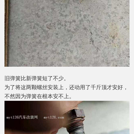
旧弹簧比新弹簧短了不少。
为了将这两颗螺丝安装上，还动用了千斤顶才安好，
不然因为弹簧在根本安不上。