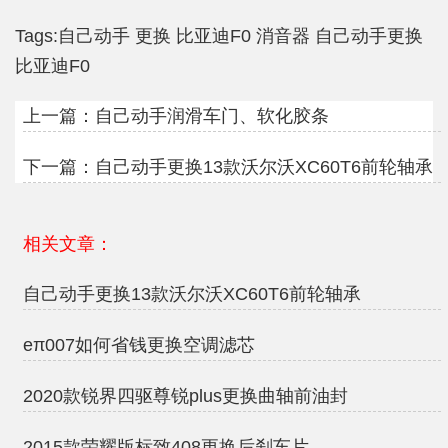
Tags:
自己动手
更换
比亚迪F0
消音器
自己动手更换
比亚迪F0
上一篇：
自己动手润滑车门、软化胶条
下一篇：
自己动手更换13款沃尔沃XC60T6前轮轴承
相关文章：
自己动手更换13款沃尔沃XC60T6前轮轴承
eπ007如何省钱更换空调滤芯
2020款锐界四驱尊锐plus更换曲轴前油封
2015款荣耀版标致408更换后刹车片